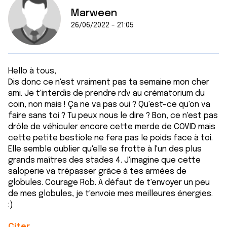
Marween
26/06/2022 - 21:05
Hello à tous,
Dis donc ce n'est vraiment pas ta semaine mon cher
ami. Je t'interdis de prendre rdv au crématorium du
coin, non mais ! Ça ne va pas oui ? Qu'est-ce qu'on va
faire sans toi ? Tu peux nous le dire ? Bon, ce n'est pas
drôle de véhiculer encore cette merde de COVID mais
cette petite bestiole ne fera pas le poids face à toi.
Elle semble oublier qu'elle se frotte à l'un des plus
grands maîtres des stades 4. J'imagine que cette
saloperie va trépasser grâce à tes armées de
globules. Courage Rob. À défaut de t'envoyer un peu
de mes globules, je t'envoie mes meilleures énergies.
:)
Citer