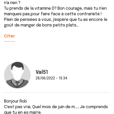
n'a rien ?
Tu prends de la vitamine D? Bon courage, mais tu n'en
manques pas,pour faire face à cette contrariété !
Plein de pensées à vous, j'espère que tu as encore le
goût de manger de bons petits plats...
Citer
Val51
26/06/2022 - 15:34
Bonjour Rob
C'est pas vrai, Quel mois de juin de m...., Je comprends
que tu en es marre.