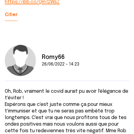
https://ibb.co/Qm12WsZ
Citer
Romy66
26/06/2022 - 14:23
Oh, Rob, vraiment le covid aurait pu avoir l'élégance de
t'éviter !
Espérons que c'est juste comme ça pour mieux
t'immuniser et que tu ne seras pas embêté trop
longtemps. C'est vrai que nous profitons tous de tes
ondes positives mais nous voulons aussi que pour
cette fois tu redeviennes très vite négatif. Mme Rob