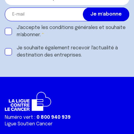
J'accepte les
conditions générales
et souhaite
m'abonner.
Je souhaite également recevoir l'actualité à
destination des entreprises.
Numéro vert :
0 800 940 939
Ligue Soutien Cancer