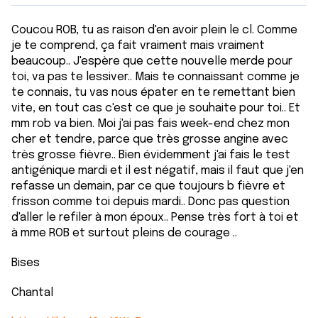
Coucou ROB, tu as raison d'en avoir plein le cl. Comme
je te comprend, ça fait vraiment mais vraiment
beaucoup.. J'espère que cette nouvelle merde pour
toi, va pas te lessiver.. Mais te connaissant comme je
te connais, tu vas nous épater en te remettant bien
vite, en tout cas c'est ce que je souhaite pour toi.. Et
mm rob va bien. Moi j'ai pas fais week-end chez mon
cher et tendre, parce que très grosse angine avec
très grosse fièvre.. Bien évidemment j'ai fais le test
antigénique mardi et il est négatif, mais il faut que j'en
refasse un demain, par ce que toujours b fièvre et
frisson comme toi depuis mardi.. Donc pas question
d'aller le refiler à mon époux.. Pense très fort à toi et
à mme ROB et surtout pleins de courage ..
Bises
Chantal