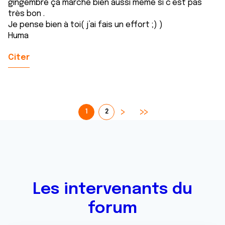
gingembre ça marche bien aussi même si c’est pas
très bon .
Je pense bien à toi( j’ai fais un effort ;) )
Huma
Citer
1
2
Les intervenants du
forum