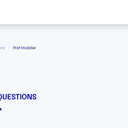
ons
Prêt Imobilier
QUESTIONS
r