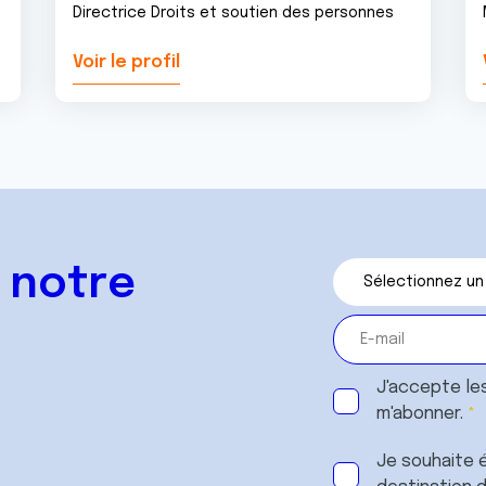
Directrice Droits et soutien des personnes
Voir le profil
 notre
J'accepte le
m'abonner.
Je souhaite é