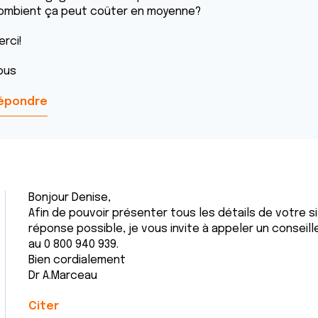
ombient ça peut coûter en moyenne?
erci!
ous
épondre
Bonjour Denise,
Afin de pouvoir présenter tous les détails de votre si
réponse possible, je vous invite à appeler un conseill
au 0 800 940 939.
Bien cordialement
Dr A.Marceau
Citer