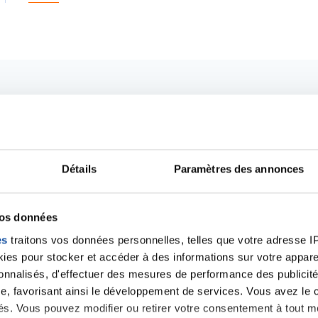
Détails
Paramètres des annonces
vos données
es
traitons vos données personnelles, telles que votre adresse IP,
es pour stocker et accéder à des informations sur votre appareil
Ecrire un commentair
sonnalisés, d'effectuer des mesures de performance des publicité
e, favorisant ainsi le développement de services. Vous avez le ch
ités. Vous pouvez modifier ou retirer votre consentement à tout 