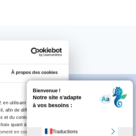
À propos des cookies
 en utilisant des
, afin de diffuser des
e
s et du contenu, ainsi que de
oix quant à l'utilisation de
moment en consultant la