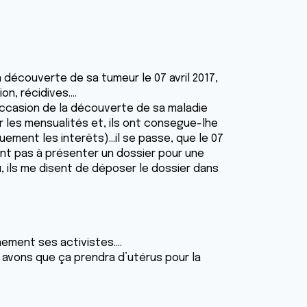
 découverte de sa tumeur le 07 avril 2017,
n, récidives....
’occasion de la découverte de sa maladie
r les mensualités et, ils ont consegue-lhe
ment les interêts)...il se passe, que le 07
sent pas à présenter un dossier pour une
 ils me disent de déposer le dossier dans
ement ses activistes....
 avons que ça prendra d’utérus pour la