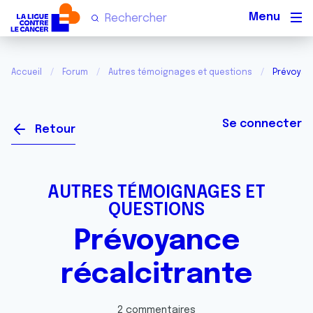
Men
Accueil
Forum
Autres témoignages et questions
Prévoyan
Se connecter
Retour
AUTRES TÉMOIGNAGES ET
QUESTIONS
Prévoyance
récalcitrante
2 commentaires