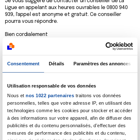
Je vous suggère de contacter un conseiller de La
Ligue en appelant aux heures ouvrables le 0800 940
939, l'appel est anonyme et gratuit. Ce conseiller
pourra vous répondre.
Bien cordialement
Dr A Marceau
Citer
Consentement
Détails
Paramètres des annonces
Utilisation responsable de vos données
Nous et
nos 1022 partenaires
traitons vos données
personnelles, telles que votre adresse IP, en utilisant des
rob
technologies comme les cookies pour stocker et accéder
02/11/2023 - 21:09
à des informations sur votre appareil, afin de diffuser des
publicités et du contenu personnalisés, d'effectuer des
mesures de performance des publicités et du contenu,