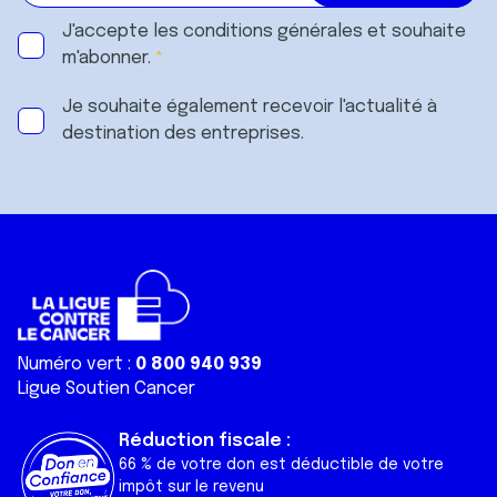
J'accepte les
conditions générales
et souhaite
m'abonner.
Je souhaite également recevoir l'actualité à
destination des entreprises.
Numéro vert :
0 800 940 939
Ligue Soutien Cancer
Réduction fiscale :
66 % de votre don est déductible de votre
impôt sur le revenu