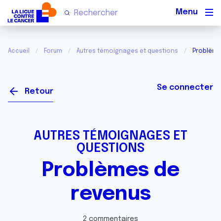
Men
Accueil
Forum
Autres témoignages et questions
Problème
Se connecter
Retour
AUTRES TÉMOIGNAGES ET
QUESTIONS
Problèmes de
revenus
2 commentaires