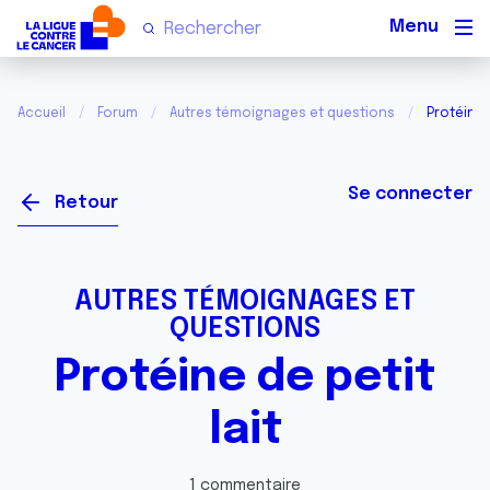
Men
Accueil
Forum
Autres témoignages et questions
Protéine d
Se connecter
Retour
AUTRES TÉMOIGNAGES ET
QUESTIONS
Protéine de petit
lait
1 commentaire