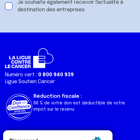
Je souhaite également recevoir l'actualité à
destination des entreprises.
Numéro vert :
0 800 940 939
Ligue Soutien Cancer
Réduction fiscale :
66 % de votre don est déductible de votre
impôt sur le revenu
Liens utiles
Espaces