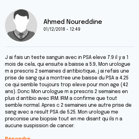
Ahmed Noureddine
01/12/2018 - 12:49
J ai fais un teste sanguin avec in PSA eleve 7.9 il y a 1
mois de cela, qui ensuite a baisse a 5.9, Mon urologue
m a prescris 2 semaines d antibiotique, j ai refais une
prise de sang qui a montree une baisse du PSA a 4.25
ce qui semble toujours trop eleve pour mon age (42
ans). Donc Mon urologue m a prescris 2 semaines en
plus d antibio avec IRM. IRM a confirme que tout
semble normal. Apres c 2 semaines une autre prise de
sang avec a result PSA de 5.25. Mon urologue me
preconise une biopsie tout en me disant qu ils n a
aucune suspission de cancer.