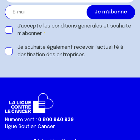
J'accepte les
conditions générales
et souhaite
m'abonner.
Je souhaite également recevoir l'actualité à
destination des entreprises.
Numéro vert :
0 800 940 939
Ligue Soutien Cancer