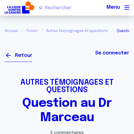
Men
Accueil
Forum
Autres témoignages et questions
Question
Se connecter
Retour
AUTRES TÉMOIGNAGES ET
QUESTIONS
Question au Dr
Marceau
5 commentaires