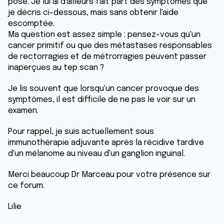
pose. Je lui ai d'ailleurs fait part des symptômes que
je décris ci-dessous, mais sans obtenir l'aide
escomptée.
Ma question est assez simple : pensez-vous qu'un
cancer primitif ou que des métastases responsables
de rectorragies et de métrorragies peuvent passer
inaperçues au tep scan ?
Je lis souvent que lorsqu'un cancer provoque des
symptômes, il est difficile de ne pas le voir sur un
examen.
Pour rappel, je suis actuellement sous
immunothérapie adjuvante après la récidive tardive
d'un mélanome au niveau d'un ganglion inguinal.
Merci beaucoup Dr Marceau pour votre présence sur
ce forum.
Lilie