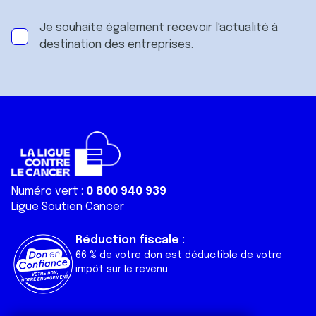
Je souhaite également recevoir l'actualité à
destination des entreprises.
Numéro vert :
0 800 940 939
Ligue Soutien Cancer
Réduction fiscale :
66 % de votre don est déductible de votre
impôt sur le revenu