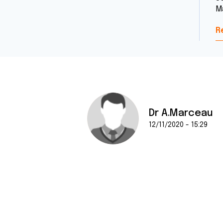
M
R
Dr A.Marceau
12/11/2020 - 15:29