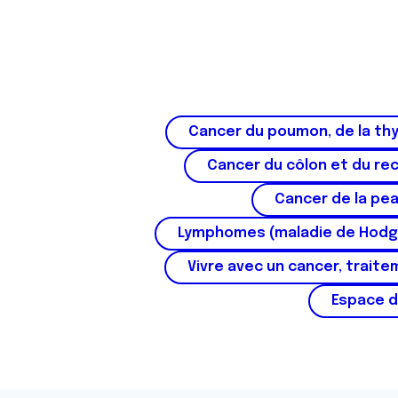
Cancer du poumon, de la thy
Cancer du côlon et du re
Cancer de la pe
Lymphomes (maladie de Hodg
Vivre avec un cancer, traite
Espace d