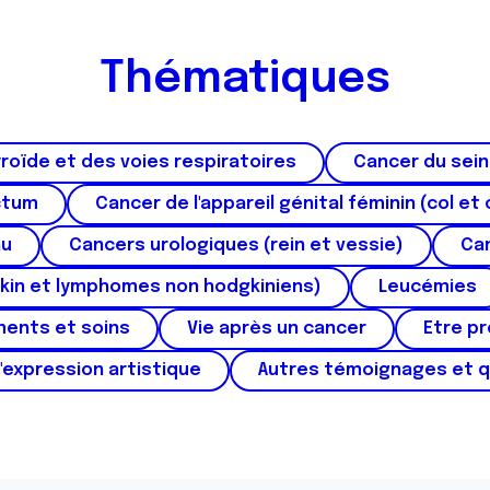
Thématiques
roïde et des voies respiratoires
Cancer du sein
ctum
Cancer de l'appareil génital féminin (col et 
au
Cancers urologiques (rein et vessie)
Can
kin et lymphomes non hodgkiniens)
Leucémies
ments et soins
Vie après un cancer
Etre p
'expression artistique
Autres témoignages et 