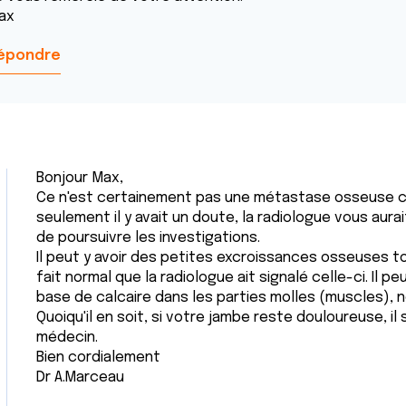
ax
épondre
Bonjour Max,
Ce n'est certainement pas une métastase osseuse car 
seulement il y avait un doute, la radiologue vous aura
de poursuivre les investigations.
Il peut y avoir des petites excroissances osseuses tou
fait normal que la radiologue ait signalé celle-ci. Il 
base de calcaire dans les parties molles (muscles),
Quoiqu'il en soit, si votre jambe reste douloureuse, il
médecin.
Bien cordialement
Dr A.Marceau