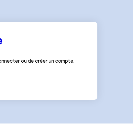
e
connecter ou de créer un compte.