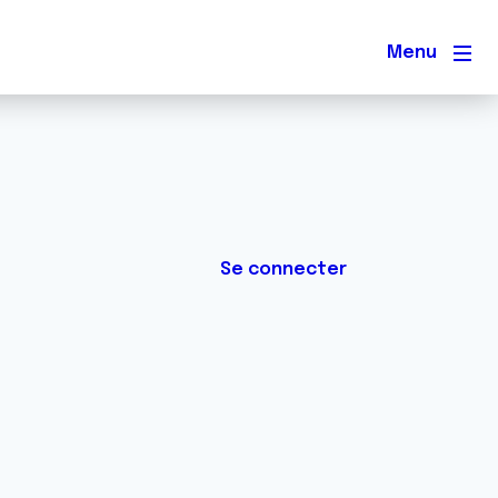
Men
Se connecter
.