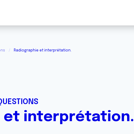
ons
Radiographie et interprétation.
QUESTIONS
et interprétation