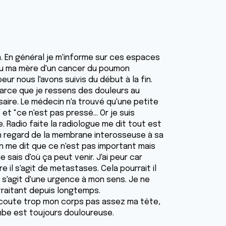
m. En général je m'informe sur ces espaces
erdu ma mère d'un cancer du poumon
r nous l'avons suivis du début à la fin.
parce que je ressens des douleurs au
saire. Le médecin n'a trouvé qu'une petite
t "ce n'est pas pressé... Or je suis
. Radio faite la radiologue me dit tout est
 en regard de la membrane interosseuse à sa
in me dit que ce n'est pas important mais
 sais d'où ça peut venir. J'ai peur car
il s'agit de metastases. Cela pourrait il
s'agit d'une urgence à mon sens. Je ne
 traitant depuis longtemps.
'écoute trop mon corps pas assez ma tête,
mbe est toujours douloureuse.