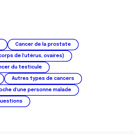
Cancer de la prostate
corps de l'utérus, ovaires)
cer du testicule
Autres types de cancers
roche d'une personne malade
questions