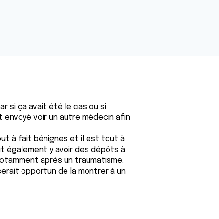
si ça avait été le cas ou si
it envoyé voir un autre médecin afin
t à fait bénignes et il est tout à
peut également y avoir des dépôts à
 notamment après un traumatisme.
 serait opportun de la montrer à un