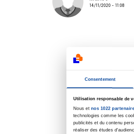
14/11/2020 - 11:08
Consentement
Utilisation responsable de 
Nous et
nos 1022 partenair
technologies comme les cooki
publicités et du contenu per
réaliser des études d’audienc