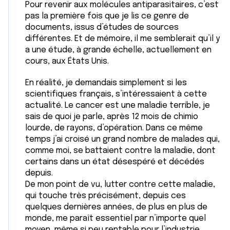
Pour revenir aux molécules antiparasitaires, c’est
pas la première fois que je lis ce genre de
documents, issus d’études de sources
différentes. Et de mémoire, il me semblerait qu’il y
a une étude, à grande échelle, actuellement en
cours, aux États Unis.
En réalité, je demandais simplement si les
scientifiques français, s’intéressaient à cette
actualité. Le cancer est une maladie terrible, je
sais de quoi je parle, après 12 mois de chimio
lourde, de rayons, d’opération. Dans ce même
temps j’ai croisé un grand nombre de malades qui,
comme moi, se battaient contre la maladie, dont
certains dans un état désespéré et décédés
depuis.
De mon point de vu, lutter contre cette maladie,
qui touche très précisément, depuis ces
quelques dernières années, de plus en plus de
monde, me paraît essentiel par n’importe quel
moyen, même si peu rentable pour l’industrie