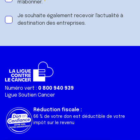
m'abonner.
Je souhaite également recevoir l'actualité à
destination des entreprises.
Numéro vert :
0 800 940 939
Ligue Soutien Cancer
Réduction fiscale :
66 % de votre don est déductible de votre
impôt sur le revenu