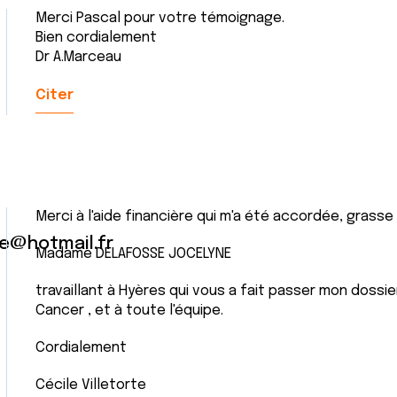
Merci Pascal pour votre témoignage.
Bien cordialement
Dr A.Marceau
Citer
Merci à l'aide financière qui m'a été accordée, grass
te@hotmail.fr
Madame DELAFOSSE JOCELYNE
travaillant à Hyères qui vous a fait passer mon dossier
Cancer , et à toute l'équipe.
Cordialement
Cécile Villetorte