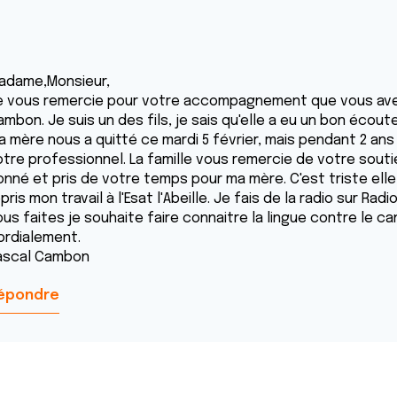
adame,Monsieur,
e vous remercie pour votre accompagnement que vous av
mbon. Je suis un des fils, je sais qu'elle a eu un bon écoute
a mère nous a quitté ce mardi 5 février, mais pendant 2 an
otre professionnel. La famille vous remercie de votre so
onné et pris de votre temps pour ma mère. C'est triste elle 
pris mon travail à l'Esat l'Abeille. Je fais de la radio sur R
ous faites je souhaite faire connaitre la lingue contre le 
ordialement.
ascal Cambon
épondre