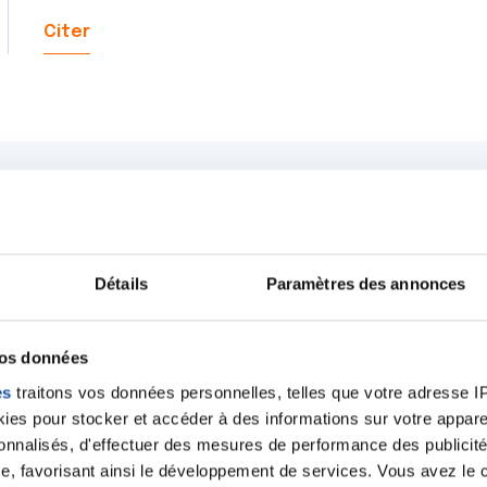
Citer
Détails
Paramètres des annonces
vos données
es
traitons vos données personnelles, telles que votre adresse IP,
es pour stocker et accéder à des informations sur votre appareil
sonnalisés, d'effectuer des mesures de performance des publicité
Ecrire un commentair
e, favorisant ainsi le développement de services. Vous avez le ch