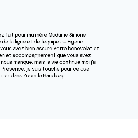
ez fait pour ma mère Madame Simone
 de la ligue et de l'équipe de Figeac.
s vous avez bien assuré votre bénévolat et
utien et accompagnement que vous avez
nous manque, mais la vie continue moi j'ai
adio Présence, je suis touché pour ce que
cancer dans Zoom le Handicap.