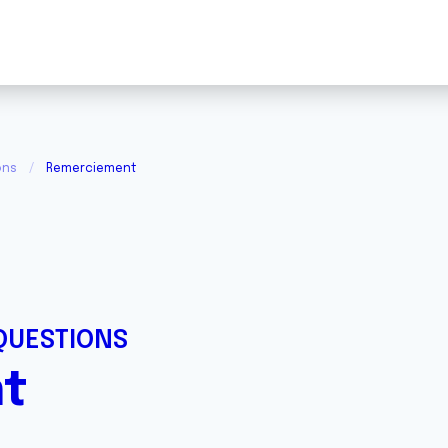
ons
Remerciement
QUESTIONS
t