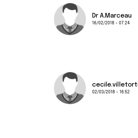
Dr A.Marceau
16/02/2018 - 07:24
cecile.villetor
02/03/2018 - 16:52