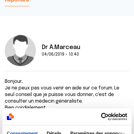
Répondre
Dr A.Marceau
04/06/2019 - 10:40
Bonjour,
Je ne peux pas vous venir en aide sur ce forum. Le
seul conseil que je puisse vous donner, c'est de
consulter un médecin généraliste.
Bien cordialement
Dr A.Marceau
Citer
Consentement
Détails
Paramètres des annonces