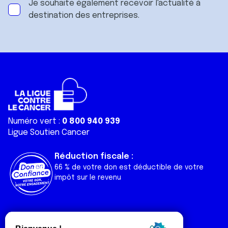
Je souhaite également recevoir l'actualité à
destination des entreprises.
Numéro vert :
0 800 940 939
Ligue Soutien Cancer
Réduction fiscale :
66 % de votre don est déductible de votre
impôt sur le revenu
Liens utiles
Espaces