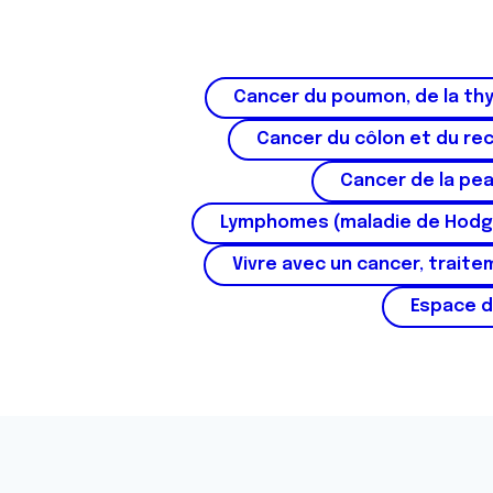
Cancer du poumon, de la thy
Cancer du côlon et du re
Cancer de la pe
Lymphomes (maladie de Hodg
Vivre avec un cancer, traite
Espace d