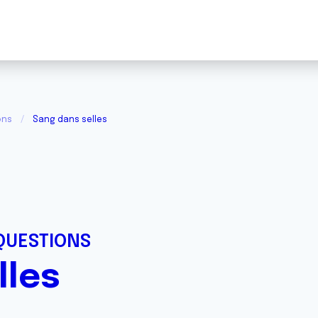
ons
Sang dans selles
QUESTIONS
lles