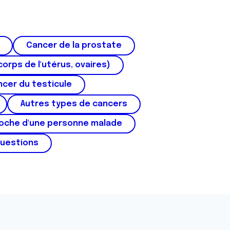
Cancer de la prostate
corps de l'utérus, ovaires)
cer du testicule
Autres types de cancers
roche d'une personne malade
questions