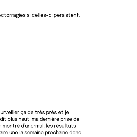
ctorragies si celles-ci persistent.
rveiller ça de très près et je
dit plus haut, ma dernière prise de
n montré d’anormal, les résultats
faire une la semaine prochaine donc