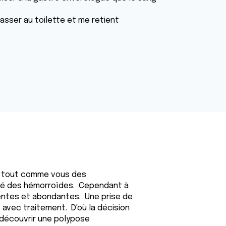
passer au toilette et me retient
vais tout comme vous des
qué des hémorroïdes. Cependant à
uentes et abondantes. Une prise de
avec traitement. D'où la décision
 découvrir une polypose