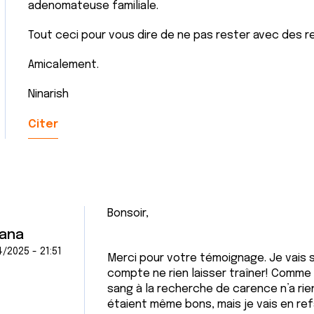
adenomateuse familiale.
Tout ceci pour vous dire de ne pas rester avec des re
Amicalement.
Ninarish
Citer
Bonsoir,
ana
/2025 - 21:51
Merci pour votre témoignage. Je vais su
compte ne rien laisser traîner! Comme 
sang à la recherche de carence n’a rie
étaient même bons, mais je vais en re