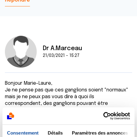
Répondre
Dr A.Marceau
21/03/2021 - 15:27
Bonjour Marie-Laure,
Je ne pense pas que ces ganglions soient "normaux"
mais je ne peux pas vous dire à quoi ils
correspondent, des ganglions pouvant être
augmentés de volume pour de multiples raisons.
Bien cordialement
Dr A.Marceau
Consentement
Détails
Paramètres des annonces
Citer