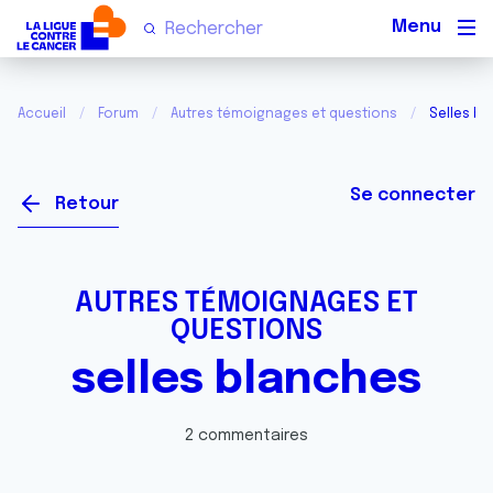
Men
Accueil
Forum
Autres témoignages et questions
Selles b
Se connecter
Retour
AUTRES TÉMOIGNAGES ET
QUESTIONS
selles blanches
2 commentaires