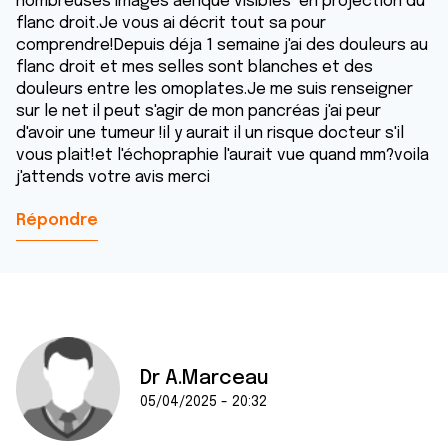
nombreuses images aérique visibles en projection du
flanc droit.Je vous ai décrit tout sa pour
comprendre!Depuis déja 1 semaine j'ai des douleurs au
flanc droit et mes selles sont blanches et des
douleurs entre les omoplates.Je me suis renseigner
sur le net il peut s'agir de mon pancréas j'ai peur
d'avoir une tumeur !il y aurait il un risque docteur s'il
vous plait!et l'échopraphie l'aurait vue quand mm?voila
j'attends votre avis merci
Répondre
Dr A.Marceau
05/04/2025 - 20:32