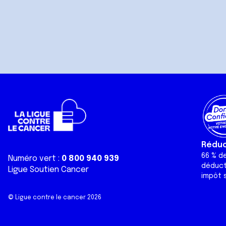
Réduct
66 % d
Numéro vert :
0 800 940 939
déduct
Ligue Soutien Cancer
impôt s
© Ligue contre le cancer 2026