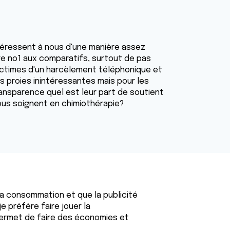
téressent à nous d'une manière assez
tre no1 aux comparatifs, surtout de pas
victimes d'un harcèlement téléphonique et
s proies inintéressantes mais pour les
nsparence quel est leur part de soutient
ous soignent en chimiothérapie?
a consommation et que la publicité
e préfère faire jouer la
permet de faire des économies et