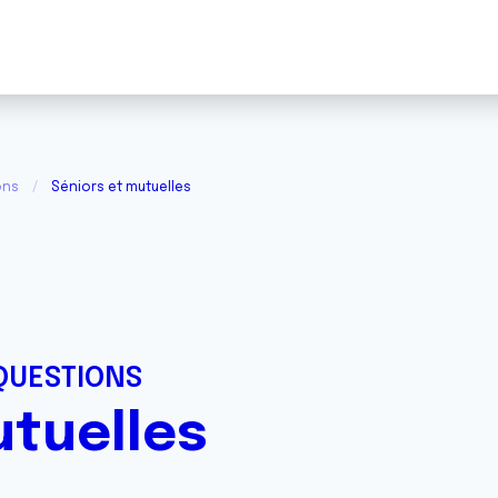
ons
Séniors et mutuelles
QUESTIONS
utuelles