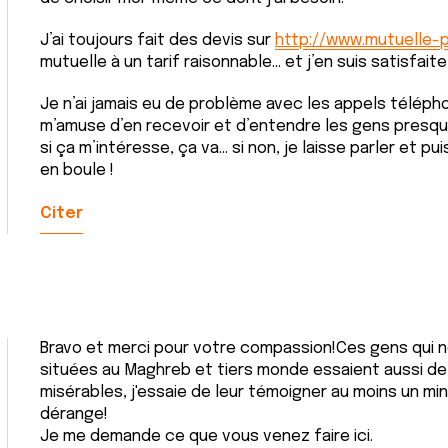
J’ai toujours fait des devis sur
http://www.mutuelle-p
mutuelle à un tarif raisonnable... et j’en suis satisfaite
Je n’ai jamais eu de problème avec les appels téléphon
m’amuse d’en recevoir et d’entendre les gens presque 
si ça m’intéresse, ça va... si non, je laisse parler et pu
en boule !
Citer
Bravo et merci pour votre compassion!Ces gens qui 
situées au Maghreb et tiers monde essaient aussi de 
misérables, j'essaie de leur témoigner au moins un m
dérange!
Je me demande ce que vous venez faire ici.