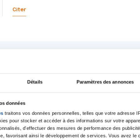
Citer
Détails
Paramètres des annonces
vos données
es
traitons vos données personnelles, telles que votre adresse IP,
es pour stocker et accéder à des informations sur votre appareil
sonnalisés, d'effectuer des mesures de performance des publicité
Ecrire un commentair
e, favorisant ainsi le développement de services. Vous avez le ch