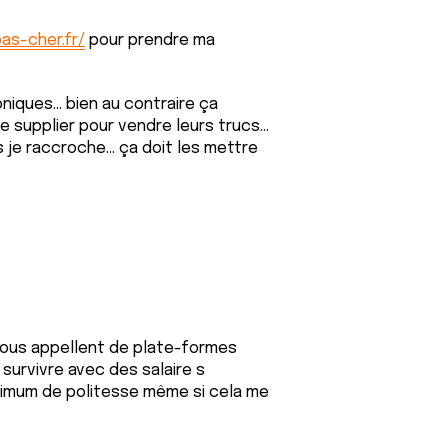
as-cher.fr/
pour prendre ma
iques... bien au contraire ça
supplier pour vendre leurs trucs...
is je raccroche... ça doit les mettre
nous appellent de plate-formes
survivre avec des salaire s
inimum de politesse même si cela me