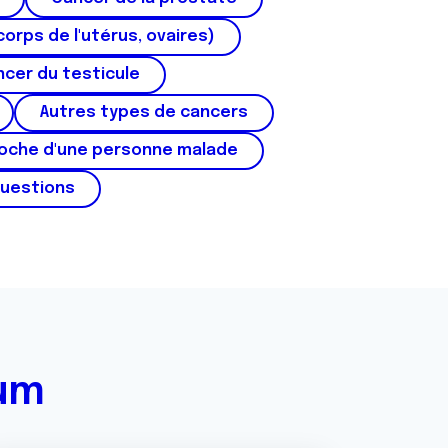
corps de l'utérus, ovaires)
cer du testicule
Autres types de cancers
roche d'une personne malade
questions
rum