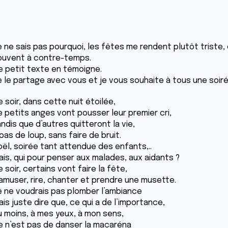
 ne sais pas pourquoi, les fêtes me rendent plutôt triste, c
ouvent à contre-temps.
e petit texte en témoigne.
e le partage avec vous et je vous souhaite à tous une soir
 soir, dans cette nuit étoilée,
e petits anges vont pousser leur premier cri,
ndis que d’autres quitteront la vie,
pas de loup, sans faire de bruit.
oël, soirée tant attendue des enfants,..
ais, qui pour penser aux malades, aux aidants ?
 soir, certains vont faire la fête,
’amuser, rire, chanter et prendre une musette.
e ne voudrais pas plomber l’ambiance
is juste dire que, ce qui a de l’importance,
u moins, à mes yeux, à mon sens,
e n’est pas de danser la macaréna