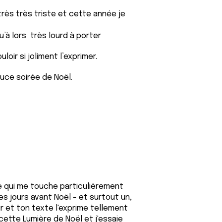
très très triste et cette année je
u’à lors très lourd à porter
uloir si joliment l’exprimer.
ce soirée de Noël.
 qui me touche particulièrement
es jours avant Noël - et surtout un,
ur et ton texte l'exprime tellement
cette Lumière de Noël et j'essaie