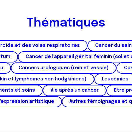
Thématiques
roïde et des voies respiratoires
Cancer du sein
ctum
Cancer de l'appareil génital féminin (col et 
au
Cancers urologiques (rein et vessie)
Can
kin et lymphomes non hodgkiniens)
Leucémies
ments et soins
Vie après un cancer
Etre p
'expression artistique
Autres témoignages et 