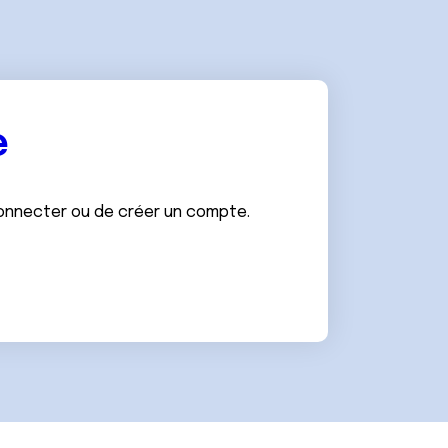
e
connecter ou de créer un compte.