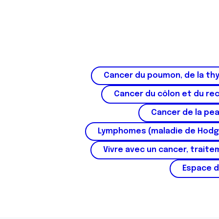
Cancer du poumon, de la thy
Cancer du côlon et du re
Cancer de la pe
Lymphomes (maladie de Hodg
Vivre avec un cancer, traite
Espace d