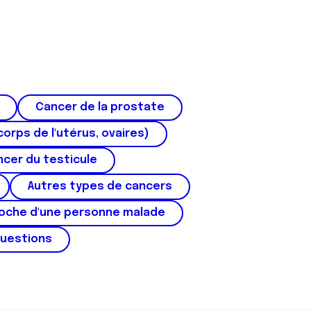
Cancer de la prostate
corps de l'utérus, ovaires)
cer du testicule
Autres types de cancers
roche d'une personne malade
questions