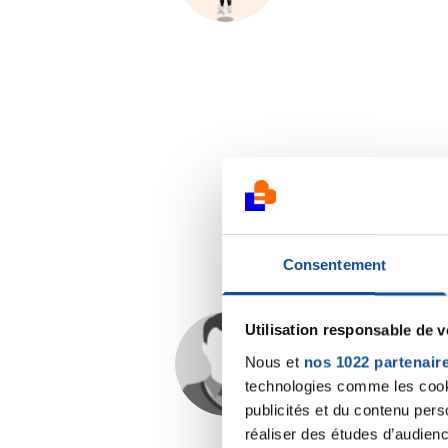
Consentement
Utilisation responsable de 
rob
Nous et
nos 1022 partenair
24/12/2024 - 18:50
technologies comme les cooki
publicités et du contenu per
réaliser des études d’audienc