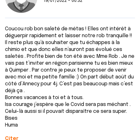
19/07/2022 - 00:32
Coucou rob bon saleté de métas ! Elles ont intérêt à
déguerpir rapidement et laisser notre rob tranquille !!
Il reste plus qu’à souhaiter que tu échappes à la
chimio et que donc elles n’auront pas évolué ces
saletés . Profite bien de ton été avec Mme Rob . Je ne
vais pas t’inviter en région parisienne tu es bien mieux
à Quimper . Par contre je peux te proposer de venir
avec moi et ma petite famille :) On part début août du
côté d’Annecy pour 4j. C’est pas beaucoup mais c’est
déjà ça .
Bonnes vacances à toi et à tous.
Isa courage j’espère que le Covid sera pas méchant .
Celui-là aussi si il pouvait disparaître ce sera super.
Bises
Huma
Citer