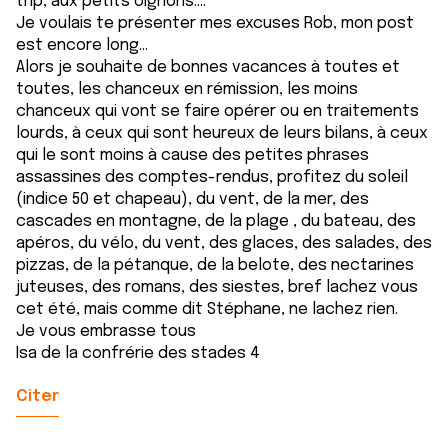
trip, aux petits oignons….
Je voulais te présenter mes excuses Rob, mon post
est encore long…
Alors je souhaite de bonnes vacances à toutes et
toutes, les chanceux en rémission, les moins
chanceux qui vont se faire opérer ou en traitements
lourds, à ceux qui sont heureux de leurs bilans, à ceux
qui le sont moins à cause des petites phrases
assassines des comptes-rendus, profitez du soleil
(indice 50 et chapeau), du vent, de la mer, des
cascades en montagne, de la plage , du bateau, des
apéros, du vélo, du vent, des glaces, des salades, des
pizzas, de la pétanque, de la belote, des nectarines
juteuses, des romans, des siestes, bref lachez vous
cet été, mais comme dit Stéphane, ne lachez rien.
Je vous embrasse tous
Isa de la confrérie des stades 4
Citer