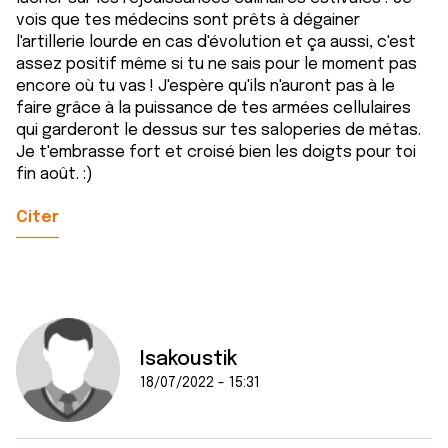
vois que tes médecins sont prêts à dégainer
l'artillerie lourde en cas d'évolution et ça aussi, c'est
assez positif même si tu ne sais pour le moment pas
encore où tu vas ! J'espère qu'ils n'auront pas à le
faire grâce à la puissance de tes armées cellulaires
qui garderont le dessus sur tes saloperies de métas.
Je t'embrasse fort et croisé bien les doigts pour toi
fin août. :)
Citer
Isakoustik
18/07/2022 - 15:31