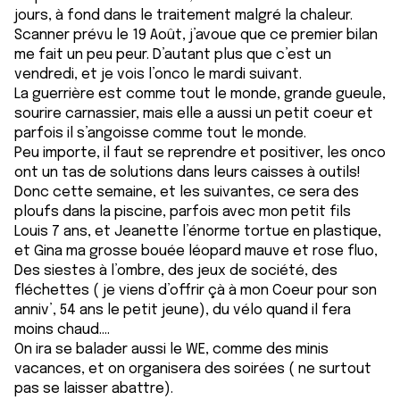
jours, à fond dans le traitement malgré la chaleur.
Scanner prévu le 19 Août, j’avoue que ce premier bilan
me fait un peu peur. D’autant plus que c’est un
vendredi, et je vois l’onco le mardi suivant.
La guerrière est comme tout le monde, grande gueule,
sourire carnassier, mais elle a aussi un petit coeur et
parfois il s’angoisse comme tout le monde.
Peu importe, il faut se reprendre et positiver, les onco
ont un tas de solutions dans leurs caisses à outils!
Donc cette semaine, et les suivantes, ce sera des
ploufs dans la piscine, parfois avec mon petit fils
Louis 7 ans, et Jeanette l’énorme tortue en plastique,
et Gina ma grosse bouée léopard mauve et rose fluo,
Des siestes à l’ombre, des jeux de société, des
fléchettes ( je viens d’offrir çà à mon Coeur pour son
anniv’, 54 ans le petit jeune), du vélo quand il fera
moins chaud….
On ira se balader aussi le WE, comme des minis
vacances, et on organisera des soirées ( ne surtout
pas se laisser abattre).