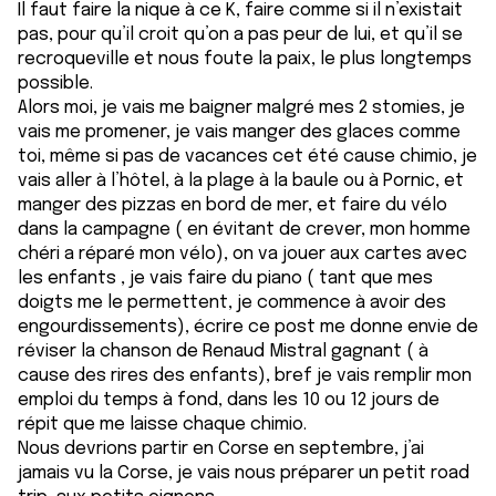
Il faut faire la nique à ce K, faire comme si il n’existait
pas, pour qu’il croit qu’on a pas peur de lui, et qu’il se
recroqueville et nous foute la paix, le plus longtemps
possible.
Alors moi, je vais me baigner malgré mes 2 stomies, je
vais me promener, je vais manger des glaces comme
toi, même si pas de vacances cet été cause chimio, je
vais aller à l’hôtel, à la plage à la baule ou à Pornic, et
manger des pizzas en bord de mer, et faire du vélo
dans la campagne ( en évitant de crever, mon homme
chéri a réparé mon vélo), on va jouer aux cartes avec
les enfants , je vais faire du piano ( tant que mes
doigts me le permettent, je commence à avoir des
engourdissements), écrire ce post me donne envie de
réviser la chanson de Renaud Mistral gagnant ( à
cause des rires des enfants), bref je vais remplir mon
emploi du temps à fond, dans les 10 ou 12 jours de
répit que me laisse chaque chimio.
Nous devrions partir en Corse en septembre, j’ai
jamais vu la Corse, je vais nous préparer un petit road