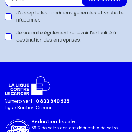
J'accepte les
conditions générales
et souhaite
m'abonner.
Je souhaite également recevoir l'actualité à
destination des entreprises.
Numéro vert :
0 800 940 939
Ligue Soutien Cancer
Réduction fiscale :
66 % de votre don est déductible de votre