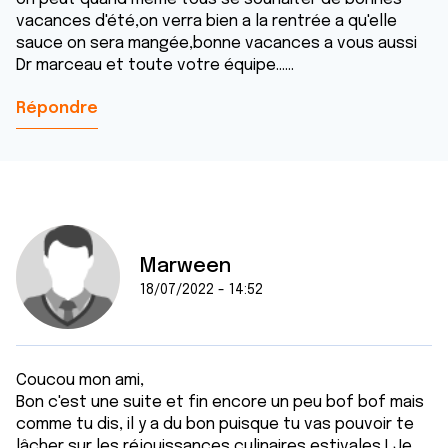
vacances d'été,on verra bien a la rentrée a qu'elle
sauce on sera mangée,bonne vacances a vous aussi
Dr marceau et toute votre équipe......
Répondre
Marween
18/07/2022 - 14:52
Coucou mon ami,
Bon c'est une suite et fin encore un peu bof bof mais
comme tu dis, il y a du bon puisque tu vas pouvoir te
lâcher sur les réjouissances culinaires estivales ! Je