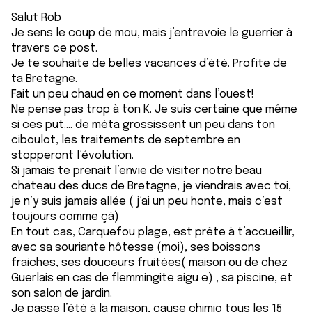
Salut Rob
Je sens le coup de mou, mais j’entrevoie le guerrier à
travers ce post.
Je te souhaite de belles vacances d’été. Profite de
ta Bretagne.
Fait un peu chaud en ce moment dans l’ouest!
Ne pense pas trop à ton K. Je suis certaine que même
si ces put…. de méta grossissent un peu dans ton
ciboulot, les traitements de septembre en
stopperont l’évolution.
Si jamais te prenait l’envie de visiter notre beau
chateau des ducs de Bretagne, je viendrais avec toi,
je n’y suis jamais allée ( j’ai un peu honte, mais c’est
toujours comme çà)
En tout cas, Carquefou plage, est prête à t’accueillir,
avec sa souriante hôtesse (moi), ses boissons
fraiches, ses douceurs fruitées( maison ou de chez
Guerlais en cas de flemmingite aigu e) , sa piscine, et
son salon de jardin.
Je passe l’été à la maison, cause chimio tous les 15