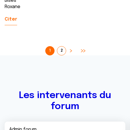
Bises
Roxane
Citer
1
2
Les intervenants du
forum
Admin forum