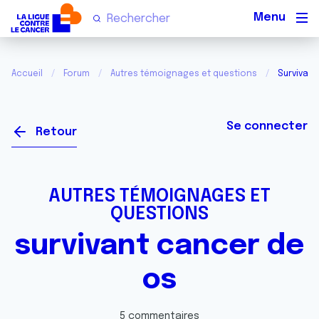
Men
Accueil
Forum
Autres témoignages et questions
Survivan
Se connecter
Retour
AUTRES TÉMOIGNAGES ET
QUESTIONS
survivant cancer de
os
5 commentaires