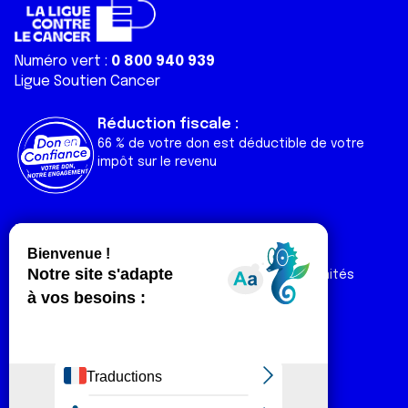
Numéro vert :
0 800 940 939
Ligue Soutien Cancer
Réduction fiscale :
66 % de votre don est déductible de votre
impôt sur le revenu
Liens utiles
Espaces
Nos actualités
Forum
Nos publications
Espace Ligue & comités
Contact
Espace chercheur
Devenir partenaire
Espace presse
Magazine Vivre
Intranet
Réseaux sociaux