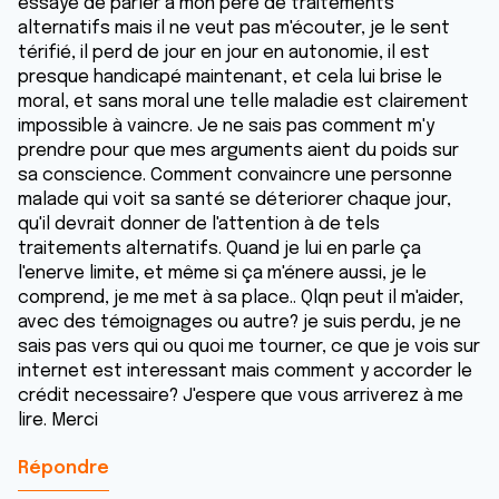
essayé de parler à mon père de traitements
alternatifs mais il ne veut pas m'écouter, je le sent
térifié, il perd de jour en jour en autonomie, il est
presque handicapé maintenant, et cela lui brise le
moral, et sans moral une telle maladie est clairement
impossible à vaincre. Je ne sais pas comment m'y
prendre pour que mes arguments aient du poids sur
sa conscience. Comment convaincre une personne
malade qui voit sa santé se déteriorer chaque jour,
qu'il devrait donner de l'attention à de tels
traitements alternatifs. Quand je lui en parle ça
l'enerve limite, et même si ça m'énere aussi, je le
comprend, je me met à sa place.. Qlqn peut il m'aider,
avec des témoignages ou autre? je suis perdu, je ne
sais pas vers qui ou quoi me tourner, ce que je vois sur
internet est interessant mais comment y accorder le
crédit necessaire? J'espere que vous arriverez à me
lire. Merci
Répondre