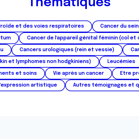
Thématiques
roïde et des voies respiratoires
Cancer du sein
ctum
Cancer de l'appareil génital féminin (col et 
au
Cancers urologiques (rein et vessie)
Can
kin et lymphomes non hodgkiniens)
Leucémies
ments et soins
Vie après un cancer
Etre p
'expression artistique
Autres témoignages et 