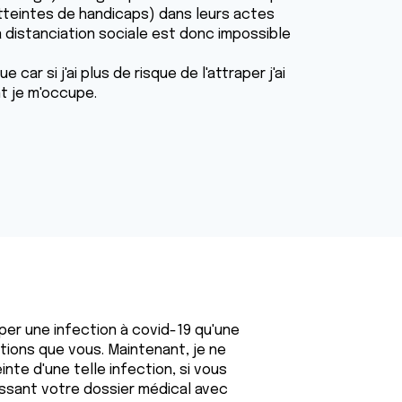
tteintes de handicaps) dans leurs actes
 la distanciation sociale est donc impossible
car si j'ai plus de risque de l'attraper j'ai
t je m'occupe.
per une infection à covid-19 qu'une
ions que vous. Maintenant, je ne
inte d'une telle infection, si vous
issant votre dossier médical avec