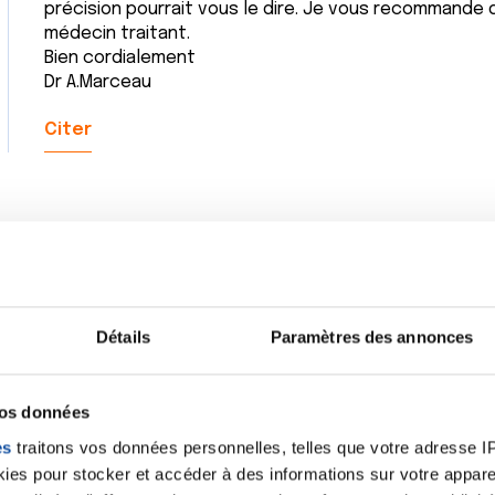
précision pourrait vous le dire. Je vous recommande 
médecin traitant.
Bien cordialement
Dr A.Marceau
Citer
Détails
Paramètres des annonces
vos données
es
traitons vos données personnelles, telles que votre adresse IP,
es pour stocker et accéder à des informations sur votre appareil