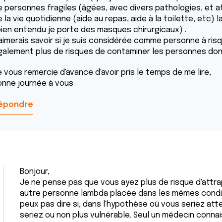
e personnes fragiles (âgées, avec divers pathologies, et a
 la vie quotidienne (aide au repas, aide à la toilette, etc)
bien entendu je porte des masques chirurgicaux) .
aimerais savoir si je suis considérée comme personne à risque 
galement plus de risques de contaminer les personnes don
 vous remercie d'avance d'avoir pris le temps de me lire,
onne journée à vous
épondre
Bonjour,
Je ne pense pas que vous ayez plus de risque d'attra
autre personne lambda placée dans les mêmes condit
peux pas dire si, dans l'hypothèse où vous seriez atte
seriez ou non plus vulnérable. Seul un médecin conna