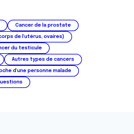
Cancer de la prostate
corps de l'utérus, ovaires)
cer du testicule
Autres types de cancers
roche d'une personne malade
questions