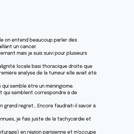
onde on entend beaucoup parler des
illant un cancer.
rnant mais je suis suivi pour plusieurs
ignité locale basi thoracique droite que
remière analyse de la tumeur elle avait été
s qui semble être un méningiome.
 et qui semblent correspondre à de
rand regret... Encore faudrait-il savoir à
nnues, je fais juste de la tachycardie et
voiturage) en région parisienne et m'occupe