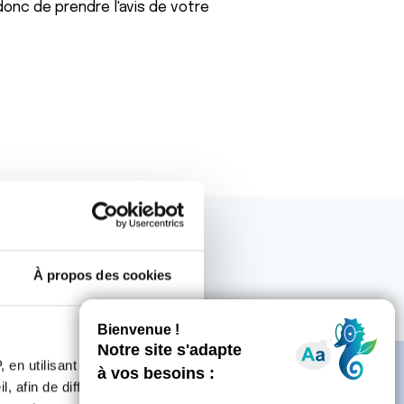
donc de prendre l'avis de votre
À propos des cookies
 en utilisant des
, afin de diffuser des