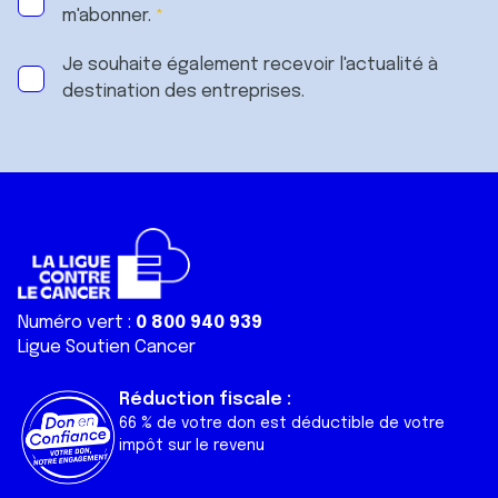
m'abonner.
Je souhaite également recevoir l'actualité à
destination des entreprises.
Numéro vert :
0 800 940 939
Ligue Soutien Cancer
Réduction fiscale :
66 % de votre don est déductible de votre
impôt sur le revenu