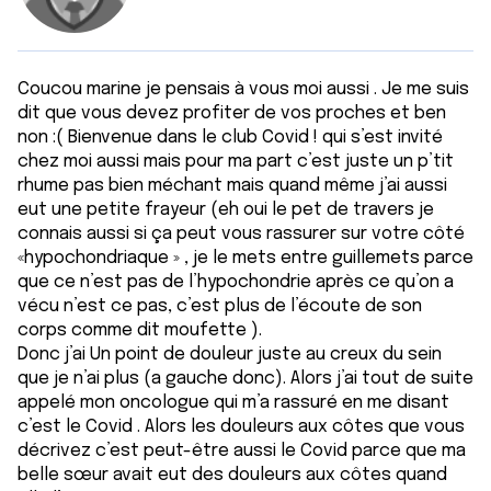
Coucou marine je pensais à vous moi aussi . Je me suis
dit que vous devez profiter de vos proches et ben
non :( Bienvenue dans le club Covid ! qui s’est invité
chez moi aussi mais pour ma part c’est juste un p’tit
rhume pas bien méchant mais quand même j’ai aussi
eut une petite frayeur (eh oui le pet de travers je
connais aussi si ça peut vous rassurer sur votre côté
«hypochondriaque » , je le mets entre guillemets parce
que ce n’est pas de l’hypochondrie après ce qu’on a
vécu n’est ce pas, c’est plus de l’écoute de son
corps comme dit moufette ).
Donc j’ai Un point de douleur juste au creux du sein
que je n’ai plus (a gauche donc). Alors j’ai tout de suite
appelé mon oncologue qui m’a rassuré en me disant
c’est le Covid . Alors les douleurs aux côtes que vous
décrivez c’est peut-être aussi le Covid parce que ma
belle sœur avait eut des douleurs aux côtes quand