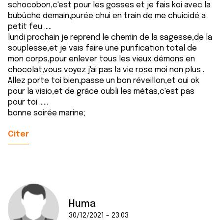
schocobon,c'est pour les gosses et je fais koi avec la
bubûche demain,purée chui en train de me chuicidé a
petit feu .....
lundi prochain je reprend le chemin de la sagesse,de la
souplesse,et je vais faire une purification total de
mon corps,pour enlever tous les vieux démons en
chocolat,vous voyez j'ai pas la vie rose moi non plus .
Allez porte toi bien,passe un bon réveillon,et oui ok
pour la visio,et de grâce oubli les métas,c'est pas
pour toi ......
bonne soirée marine;
Citer
Huma
30/12/2021 - 23:03