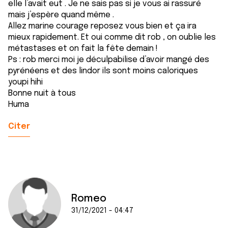
elle l’avait eut . Je ne sais pas si je vous ai rassuré
mais j’espère quand même .
Allez marine courage reposez vous bien et ça ira
mieux rapidement. Et oui comme dit rob , on oublie les
métastases et on fait la fête demain !
Ps : rob merci moi je déculpabilise d’avoir mangé des
pyrénéens et des lindor ils sont moins caloriques
youpi hihi
Bonne nuit à tous
Huma
Citer
Romeo
31/12/2021 - 04:47