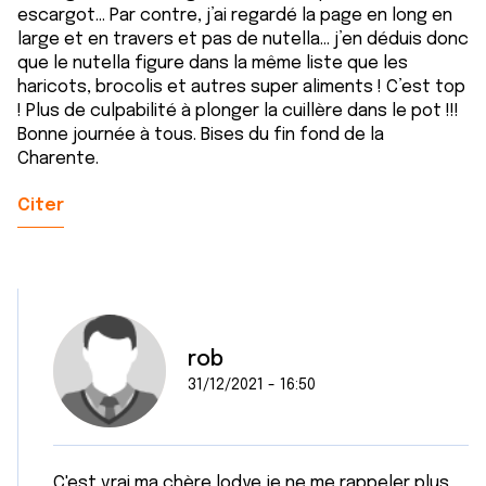
escargot… Par contre, j’ai regardé la page en long en
large et en travers et pas de nutella… j’en déduis donc
que le nutella figure dans la même liste que les
haricots, brocolis et autres super aliments ! C’est top
! Plus de culpabilité à plonger la cuillère dans le pot !!!
Bonne journée à tous. Bises du fin fond de la
Charente.
Citer
rob
31/12/2021 - 16:50
C'est vrai ma chère lodye,je ne me rappeler plus