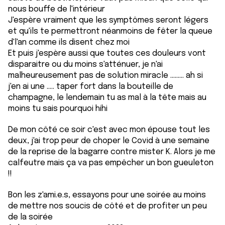
nous bouffe de l'intérieur
J'espère vraiment que les symptômes seront légers
et qu'ils te permettront néanmoins de fêter la queue
d'l'an comme ils disent chez moi
Et puis j'espère aussi que toutes ces douleurs vont
disparaitre ou du moins s'atténuer, je n'ai
malheureusement pas de solution miracle ......... ah si
j'en ai une ..... taper fort dans la bouteille de
champagne, le lendemain tu as mal à la tête mais au
moins tu sais pourquoi hihi
De mon côté ce soir c'est avec mon épouse tout les
deux, j'ai trop peur de choper le Covid à une semaine
de la reprise de la bagarre contre mister K. Alors je me
calfeutre mais ça va pas empêcher un bon gueuleton
!!
Bon les z'ami.e.s, essayons pour une soirée au moins
de mettre nos soucis de côté et de profiter un peu
de la soirée