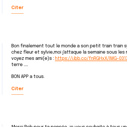
Citer
Bon finalement tout le monde a son petit train train sy
chez fleur et sylvie,moi j'attaque la semaine sous les
voyez mes ami(e)s :
https://i.ibb.co/fnRGHxX/IMG-031
terre .....
BON APP a tous.
Citer