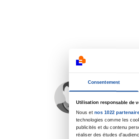
Consentement
Béné971
21/02/2022 - 13:02
Utilisation responsable de 
Nous et
nos 1022 partenair
technologies comme les cooki
publicités et du contenu per
réaliser des études d’audienc