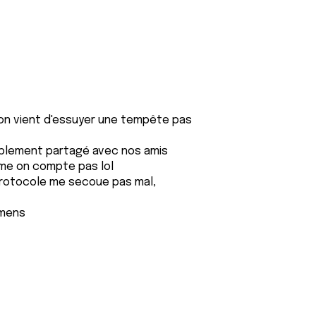
 on vient d'essuyer une tempête pas
ablement partagé avec nos amis
me on compte pas lol
 protocole me secoue pas mal,
amens