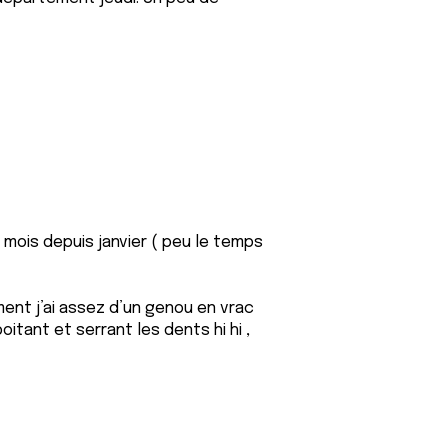
 mois depuis janvier ( peu le temps
oment j’ai assez d’un genou en vrac
oitant et serrant les dents hi hi ,