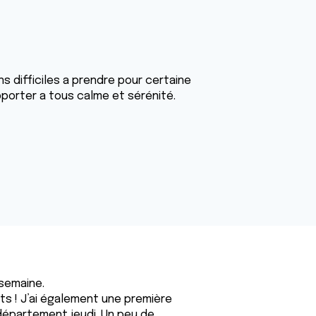
 difficiles a prendre pour certaine
porter a tous calme et sérénité.
 semaine.
s ! J’ai également une première
département jeudi. Un peu de