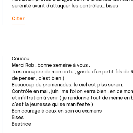
sérénité avant d’attaquer les contrôles… bises
Citer
Coucou
Merci Rob , bonne semaine à vous .
Très occupée de mon côté , garde d’un petit fils de 6
de penser , c’est bien )
Beaucoup de promenades, le ciel est plus serein.
Contrôle en mai , juin : ma foi on verra bien , en ce m
et infiltration à venir ( je randonne tout de même en b
c’est la jeunesse qui se manifeste )
Bon courage à ceux en soin ou examens
Bises
Béatrice