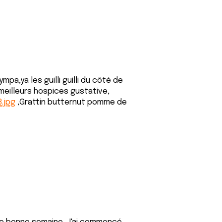
mpa,ya les guilli guilli du côté de
 meilleurs hospices gustative,
3.jpg
,Grattin butternut pomme de