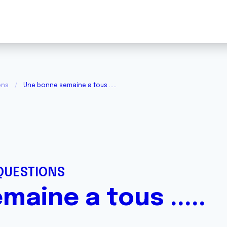
ons
Une bonne semaine a tous .....
QUESTIONS
aine a tous .....