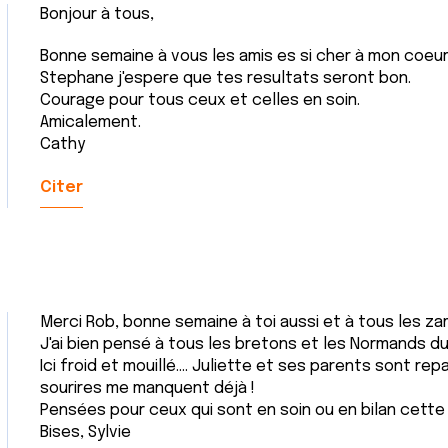
Bonjour à tous,
Bonne semaine à vous les amis es si cher à mon coeur. 
Stephane j'espere que tes resultats seront bon.
Courage pour tous ceux et celles en soin.
Amicalement.
Cathy
Citer
Merci Rob, bonne semaine à toi aussi et à tous les za
J'ai bien pensé à tous les bretons et les Normands du 
Ici froid et mouillé.... Juliette et ses parents sont rep
sourires me manquent déjà !
Pensées pour ceux qui sont en soin ou en bilan cett
Bises, Sylvie