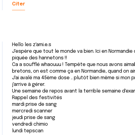
Citer
Hello les z'ami.e.s
J'espère que tout le monde va bien. Ici en Normandie
piquée des hannetons !!
Ca a soufflé whaouuu ! Tempête que nous avons aim
bretons, on est comme ça en Normandie, quand on ai
J'ai avalé ma 45ème dose .. plutôt bien même si mon
j'arrive à gérer.
Une semaine de repos avant la terrible semaine d'ex
Rappel des festivités
mardi prise de sang
mercredi scanner
jeudi prise de sang
vendredi chimio
lundi tepscan