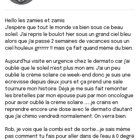
Hello les zamies et zamis
J'espère que tout le monde va bien sous ce beau
soleil. J'ai repris le boulot hier sous un grand ciel bleu
alors que j'ai passé 2 semaines de vacances sous un
ciel houleux grrrrrr !! mais ça fait quand même du bien.
Aujourd'hui visite en urgence chez le dermato car j'ai
oublié que le soleil n'est plus mon ami. J'ai un peu
oublié la crème solaire ce week-end donc je suis une
écrevisse depuis deux jours et ça prend une sale
tournure mon histoire. Déjà je me suis fait remonter
les bretelles par mon épouse puis par mon oncologue
pour avoir oublié la crème solaire .......je crains en
reprendre encore une dose avec le dermato d'autant
que j'ai chimio vendredi normalement. On verra bien.
Rob, je vois que la combi est de sortie....je sais même
pas comment tu fais pour aller dans de l'eau à 0 degré