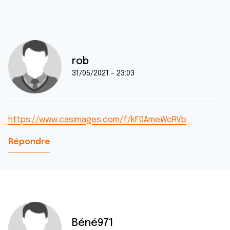
rob
31/05/2021 - 23:03
https://www.casimages.com/f/kF0AmeWcRVb
Répondre
Béné971