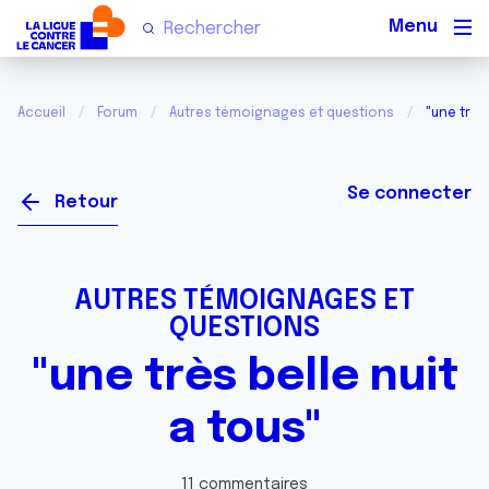
Men
Accueil
Forum
Autres témoignages et questions
"une très 
Se connecter
Retour
AUTRES TÉMOIGNAGES ET
QUESTIONS
"une très belle nuit
a tous"
11 commentaires