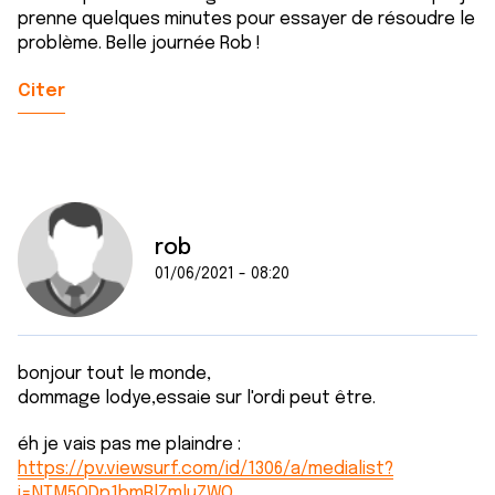
prenne quelques minutes pour essayer de résoudre le
problème. Belle journée Rob !
Citer
rob
01/06/2021 - 08:20
bonjour tout le monde,
dommage lodye,essaie sur l'ordi peut être.
éh je vais pas me plaindre :
https://pv.viewsurf.com/id/1306/a/medialist?
i=NTM5ODp1bmRlZmluZWQ