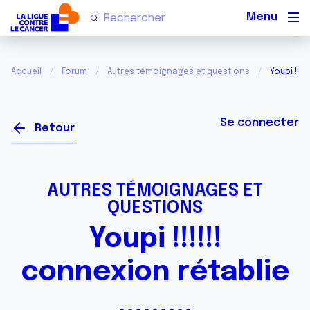
Men
Accueil
Forum
Autres témoignages et questions
Youpi !!!!!
Se connecter
Retour
AUTRES TÉMOIGNAGES ET
QUESTIONS
Youpi !!!!!!
connexion rétablie
.........