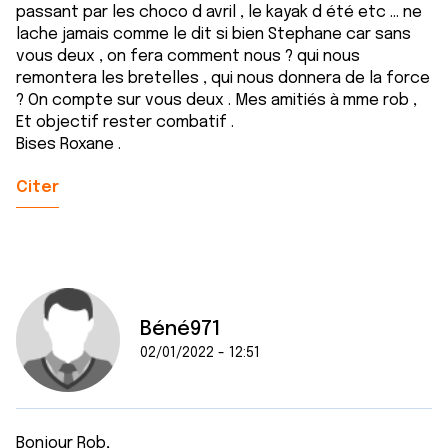
passant par les choco d avril , le kayak d été etc ... ne
lache jamais comme le dit si bien Stephane car sans
vous deux , on fera comment nous ? qui nous
remontera les bretelles , qui nous donnera de la force
? On compte sur vous deux . Mes amitiés à mme rob ,
Et objectif rester combatif .
Bises Roxane .
Citer
Béné971
02/01/2022 - 12:51
Bonjour Rob,