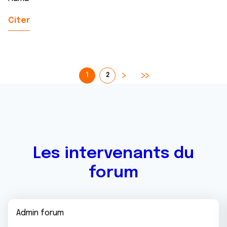
Citer
1
2
Les intervenants du
forum
Admin forum