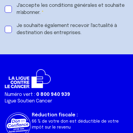
J'accepte les
conditions générales
et souhaite
m'abonner.
Je souhaite également recevoir l'actualité à
destination des entreprises.
Numéro vert :
0 800 940 939
Ligue Soutien Cancer
Réduction fiscale :
66 % de votre don est déductible de votre
impôt sur le revenu