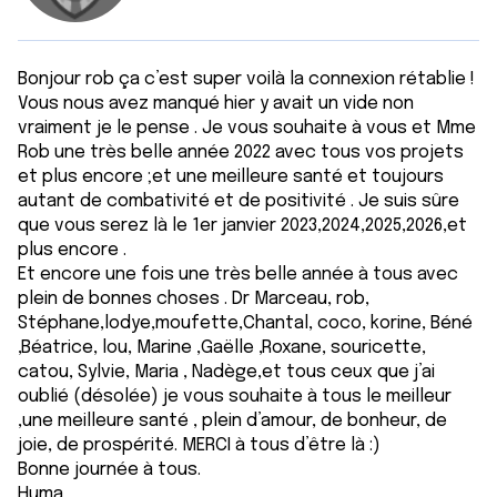
Bonjour rob ça c’est super voilà la connexion rétablie !
Vous nous avez manqué hier y avait un vide non
vraiment je le pense . Je vous souhaite à vous et Mme
Rob une très belle année 2022 avec tous vos projets
et plus encore ;et une meilleure santé et toujours
autant de combativité et de positivité . Je suis sûre
que vous serez là le 1er janvier 2023,2024,2025,2026,et
plus encore .
Et encore une fois une très belle année à tous avec
plein de bonnes choses . Dr Marceau, rob,
Stéphane,lodye,moufette,Chantal, coco, korine, Béné
,Béatrice, lou, Marine ,Gaëlle ,Roxane, souricette,
catou, Sylvie, Maria , Nadège,et tous ceux que j’ai
oublié (désolée) je vous souhaite à tous le meilleur
,une meilleure santé , plein d’amour, de bonheur, de
joie, de prospérité. MERCI à tous d’être là :)
Bonne journée à tous.
Huma