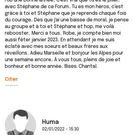
rob une bonne année.. C'est vrai que tu es le pilier,
avec Stéphane de ce Forum.. Tu es mon héros, c'est
grâce à toi et Stéphane que je reprends chaque fois
du courage.. Des que j'ai une baisse de moral, je pense
au groupe et à toi et Stéphane et hop, me voilà
rebooster.. Merci a tous.. Robe, je compte bien moi
aussi fêter janvier 2023.. En attendant je me suis
éclaté avec mes soeurs et beaux frères aux
réveillons.. Adieu Marseille et bonjour les Alpes pour
une semaine encore.. À vous tous, pleins de joie et
bonheur et bonne année.. Bises. Chantal.
Citer
Huma
02/01/2022 - 15:30