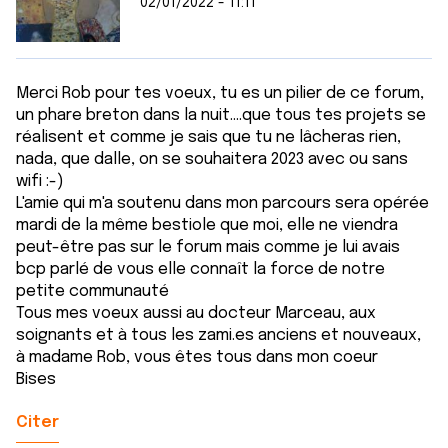
02/01/2022 - 11:11
Merci Rob pour tes voeux, tu es un pilier de ce forum,
un phare breton dans la nuit....que tous tes projets se
réalisent et comme je sais que tu ne lâcheras rien,
nada, que dalle, on se souhaitera 2023 avec ou sans
wifi :-)
L'amie qui m'a soutenu dans mon parcours sera opérée
mardi de la même bestiole que moi, elle ne viendra
peut-être pas sur le forum mais comme je lui avais
bcp parlé de vous elle connaît la force de notre
petite communauté
Tous mes voeux aussi au docteur Marceau, aux
soignants et à tous les zami.es anciens et nouveaux,
à madame Rob, vous êtes tous dans mon coeur
Bises
Citer