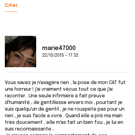
Citer
marie47000
22/10/2015 - 17:32
Vous savez je n'exagère rien , la pose de mon CAT fut
une horreur ! j'ai vraiment vécus tout ce que j'ai
raconter . Une seule infirmière a fait preuve
d'humanité , de gentillesse envers moi , pourtant je
suis quelqu'un de gentil , je ne rouspète pas pour un
rien , je suis facile a vivre . Quand elle a pris ma main
très doucement , elle m'as fait un bien fou , je lui en
suis reconnaissante ..