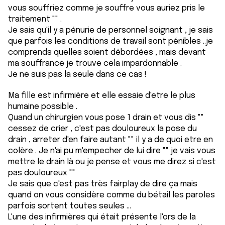
vous souffriez comme je souffre vous auriez pris le
traitement "" .
Je sais qu'il y a pénurie de personnel soignant , je sais
que parfois les conditions de travail sont pénibles ..je
comprends quelles soient débordées , mais devant
ma souffrance je trouve cela impardonnable .
Je ne suis pas la seule dans ce cas !
Ma fille est infirmière et elle essaie d'etre le plus
humaine possible .
Quand un chirurgien vous pose 1 drain et vous dis ""
cessez de crier , c'est pas douloureux la pose du
drain , arreter d'en faire autant "" il y a de quoi etre en
colère . Je n'ai pu m'empecher de lui dire "" je vais vous
mettre le drain là ou je pense et vous me direz si c'est
pas douloureux ""
Je sais que c'est pas très fairplay de dire ça mais
quand on vous considère comme du bétail les paroles
parfois sortent toutes seules ...
L'une des infirmières qui était présente l'ors de la