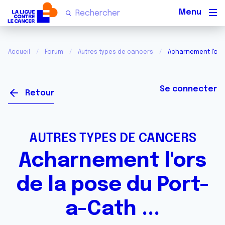
Men
Accueil
Forum
Autres types de cancers
Acharnement l'ors 
Se connecter
Retour
AUTRES TYPES DE CANCERS
Acharnement l'ors
de la pose du Port-
a-Cath ...