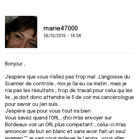
marie47000
26/10/2015 - 14:34
Bonjour ,
J'espère que vous n'allez pas trop mal ...L'angoisse du
Scanner de contrôle , moi je l'ai eu ce matin , mais je
n'ai pas les résultats , trop de travail pour celui qui les
lis , je doit donc attendre le 5 de voir ma cancérologue
pour savoir ou j'en suis .
J'espère que pour vous tout ira bien .
Vous savez quand l'ORL , d'ici m'as envoyer sur
Bordeaux voir un ORL plus compétant , celui-ci m'as
annoncer de but en blanc et sans avoir fait un seul
examen "" je vais vous enlever le Larynx , vous aller