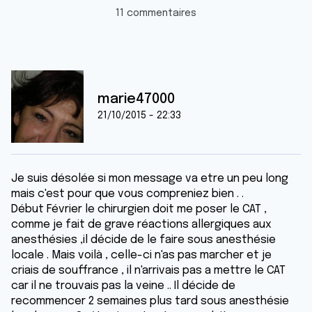
11 commentaires
marie47000
21/10/2015 - 22:33
Je suis désolée si mon message va etre un peu long
mais c'est pour que vous compreniez bien . .
Début Février le chirurgien doit me poser le CAT ,
comme je fait de grave réactions allergiques aux
anesthésies ,il décide de le faire sous anesthésie
locale . Mais voilà , celle-ci n'as pas marcher et je
criais de souffrance , il n'arrivais pas a mettre le CAT
car il ne trouvais pas la veine .. Il décide de
recommencer 2 semaines plus tard sous anesthésie