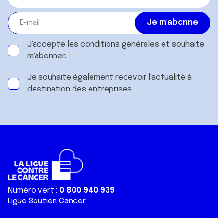
J'accepte les
conditions générales
et souhaite
m'abonner.
Je souhaite également recevoir l'actualité à
destination des entreprises.
Numéro vert :
0 800 940 939
Ligue Soutien Cancer