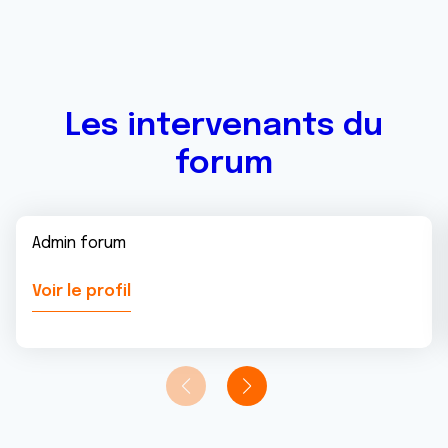
ou qu'ils ont collectées lors de votre utilisation de leurs
services.
Les intervenants du
forum
Admin forum
Voir le profil