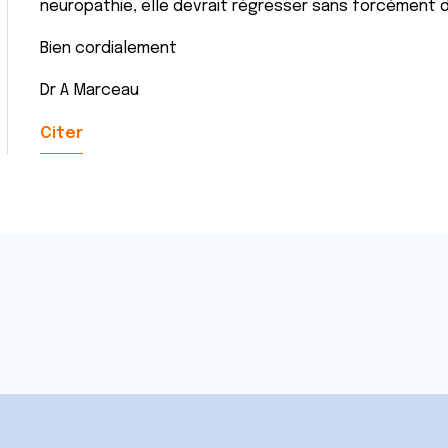
neuropathie, elle devrait régresser sans forcément 
Bien cordialement
Dr A Marceau
Citer