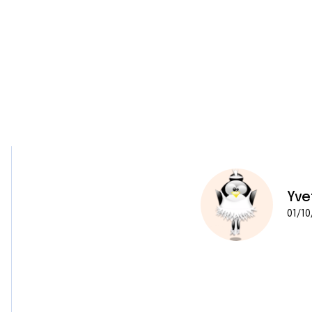
Yve
01/10