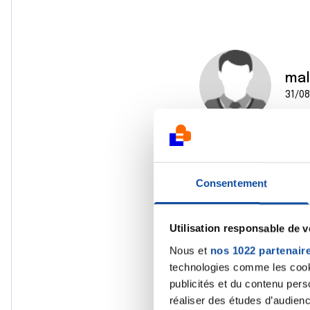
mal
31/08
Consentement
Utilisation responsable de 
Nous et
nos 1022 partenair
technologies comme les cooki
publicités et du contenu per
réaliser des études d’audienc