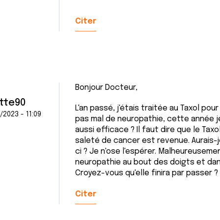
Citer
Bonjour Docteur,
tte90
L'an passé, j'étais traitée au Taxol po
/2023 - 11:09
pas mal de neuropathie, cette année je
aussi efficace ? Il faut dire que le Tax
saleté de cancer est revenue. Aurais-
ci ? Je n'ose l'espérer. Malheureusemen
neuropathie au bout des doigts et dan
Croyez-vous qu'elle finira par passer 
Citer