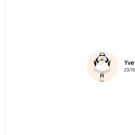
Yve
23/10