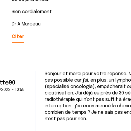
Bien cordialement
Dr A Marceau
Citer
Bonjour et merci pour votre réponse. M
pas possible car j'ai, en plus, un lymp
tte90
(spécialisé oncologie), empêcherait ou
/2023 - 10:58
cicatrisation. J'ai déjà eu près de 30
radiothérapie qui n'ont pas suffit à ér
interruption, j'ai recommencé la chimio
combien de temps ? Je ne sais pas enc
n'est pas pour rien.