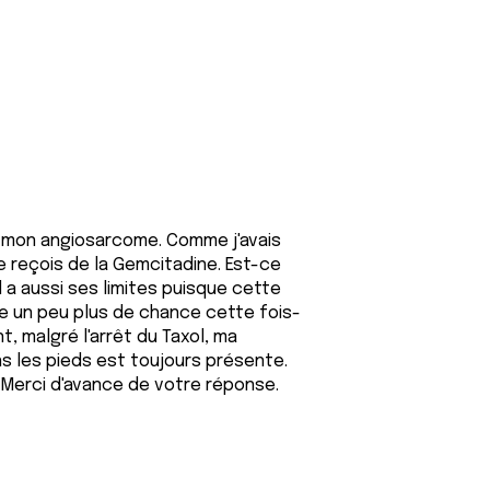
ur mon angiosarcome. Comme j'avais
 reçois de la Gemcitadine. Est-ce
ol a aussi ses limites puisque cette
je un peu plus de chance cette fois-
t, malgré l'arrêt du Taxol, ma
s les pieds est toujours présente.
? Merci d'avance de votre réponse.