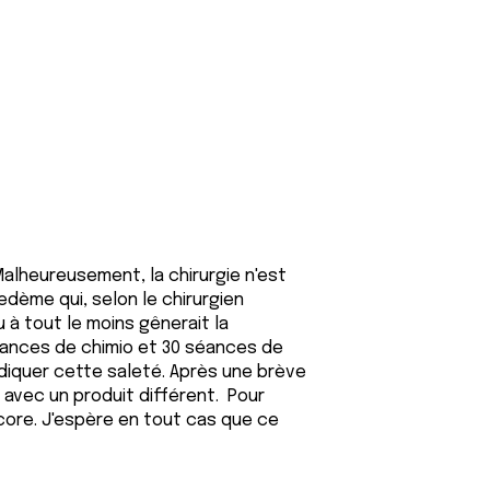
alheureusement, la chirurgie n'est
hœdème qui, selon le chirurgien
 à tout le moins gênerait la
 séances de chimio et 30 séances de
adiquer cette saleté. Après une brève
 avec un produit différent. Pour
ore. J'espère en tout cas que ce