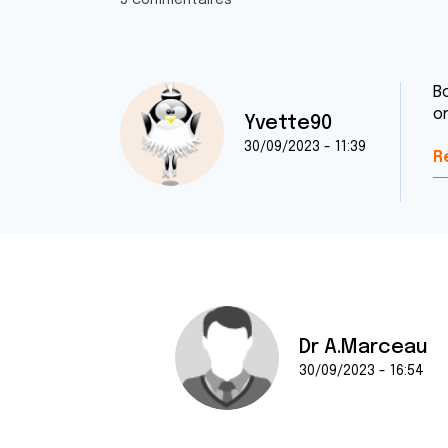
5 commentaires
B
o
Yvette90
30/09/2023 - 11:39
R
Dr A.Marceau
30/09/2023 - 16:54