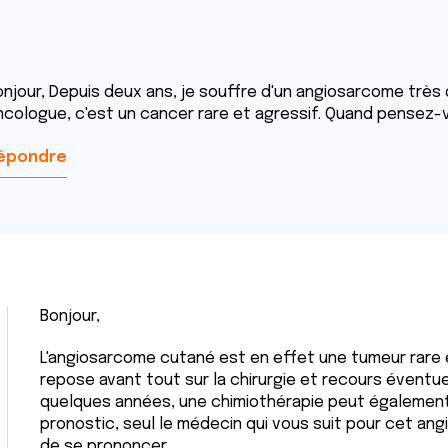
onjour, Depuis deux ans, je souffre d'un angiosarcome très 
ncologue, c'est un cancer rare et agressif. Quand pensez-v
épondre
Bonjour,
L'angiosarcome cutané est en effet une tumeur rare 
repose avant tout sur la chirurgie et recours éventuel
quelques années, une chimiothérapie peut également
pronostic, seul le médecin qui vous suit pour cet a
de se prononcer.