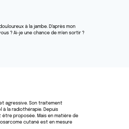
douloureux à la jambe. D'après mon
ous ? Ai-je une chance de m'en sortir ?
et agressive. Son traitement
 à la radiothérapie. Depuis
 être proposée. Mais en matière de
ngiosarcome cutané est en mesure