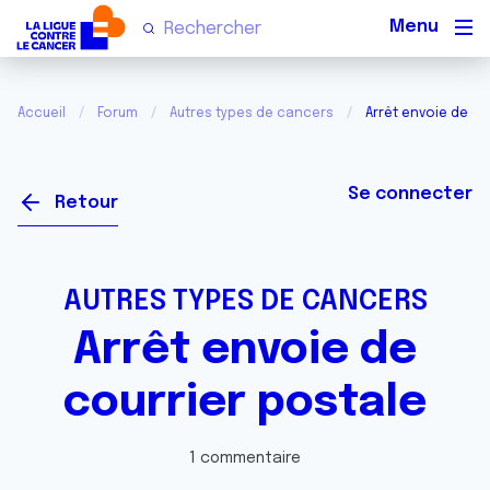
Men
Accueil
Forum
Autres types de cancers
Arrêt envoie de co
Se connecter
Retour
AUTRES TYPES DE CANCERS
Arrêt envoie de
courrier postale
1 commentaire