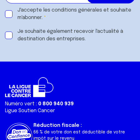
J'accepte les
conditions générales
et souhaite
m'abonner.
Je souhaite également recevoir l'actualité à
destination des entreprises.
Numéro vert :
0 800 940 939
Ligue Soutien Cancer
Réduction fiscale :
66 % de votre don est déductible de votre
impôt sur le revenu