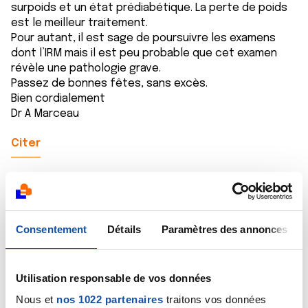
surpoids et un état prédiabétique. La perte de poids
est le meilleur traitement.
Pour autant, il est sage de poursuivre les examens
dont l’IRM mais il est peu probable que cet examen
révèle une pathologie grave.
Passez de bonnes fêtes, sans excès.
Bien cordialement
Dr A Marceau
Citer
Consentement
Détails
Paramètres des annonces
Emy83
20/12/2019 - 08:52
Utilisation responsable de vos données
Nous et
nos 1022 partenaires
traitons vos données