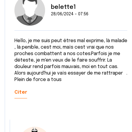
belette1
28/06/2024 - 07:56
Hello, je me suis peut êtres mal exprime, là malade
, là penible, cest moi, maïs cest vrai que nos
proches combattent a nos cotes.Parfois je me
déteste, je m'en veux de le faire souffrir. La
douleur rend parfois mauvais, moi en tout cas.
Alors aujourd'hui je vaïs essayer de me rattraper .
Plein de force a tous
Citer