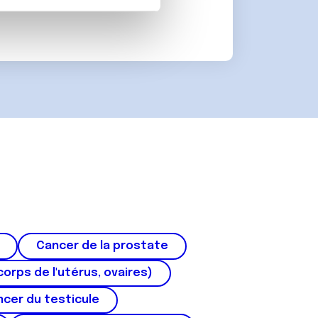
on de notre site avec nos
 d'autres informations que
Cancer de la prostate
corps de l'utérus, ovaires)
cer du testicule