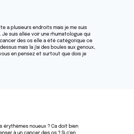
te a plusieurs endroits mais je me suis
. Je suis allée voir une rhumatologue qui
e cancer des os elle a été catégorique ce
ssus mais la j'ai des boules aux genoux,
 vous en pensez et surtout que dois je
s érythèmes noueux ? Ca doit bien
nser à un cancer des os ? Si c'en