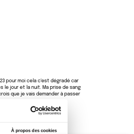
 23 pour moi cela c'est dégradé car
 le jour et la nuit. Ma prise de sang
crois que je vais demander à passer
À propos des cookies