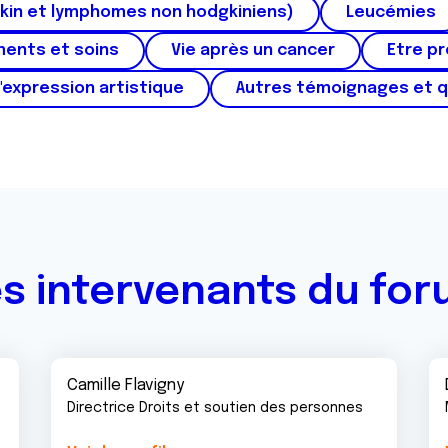
kin et lymphomes non hodgkiniens)
Leucémies
ments et soins
Vie après un cancer
Etre p
'expression artistique
Autres témoignages et 
s intervenants du fo
Camille Flavigny
Directrice Droits et soutien des personnes