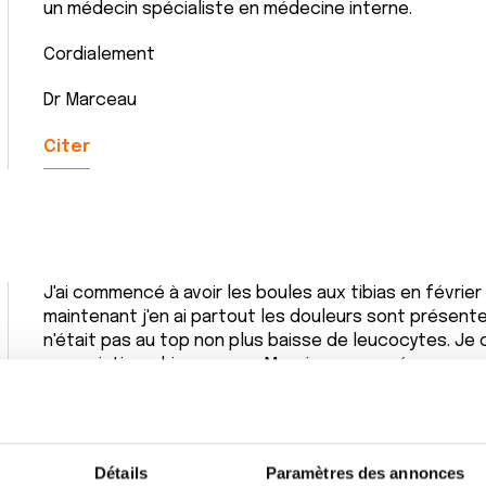
un médecin spécialiste en médecine interne.
Cordialement
Dr Marceau
Citer
J'ai commencé à avoir les boules aux tibias en février
maintenant j'en ai partout les douleurs sont présentes
n'était pas au top non plus baisse de leucocytes. Je 
une scintigraphie scanner. Merci pour vos réponses.
Citer
Détails
Paramètres des annonces