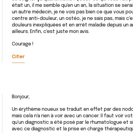
était un, il me semble qu'en un an, la situation se sera
un autre médecin, je ne vois pas bien ce que vous pou
centre anti-douleur, un ostéo, je ne sais pas, mais c'
douleurs inexpliquées et en arrêt maladie depuis un 
ailleurs. Enfin, c'est juste mon avis.
Courage !
Citer
Bonjour,
Un érythème noueux se traduit en effet par des nodo
mais cela n'a rien à voir avec un cancer. Il faut voir 
qu'un diagnostic a été posé par le rhumatologue et si 
avec ce diagnostic et la prise en charge thérapeutiqu