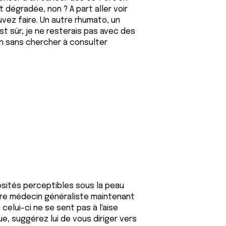
it dégradée, non ? A part aller voir
vez faire. Un autre rhumato, un
est sûr, je ne resterais pas avec des
an sans chercher à consulter
sités perceptibles sous la peau
votre médecin généraliste maintenant
celui-ci ne se sent pas à l'aise
e, suggérez lui de vous diriger vers