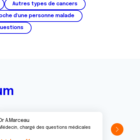
Autres types de cancers
roche d'une personne malade
questions
rum
Dr A.Marceau
Médecin, chargé des questions médicales