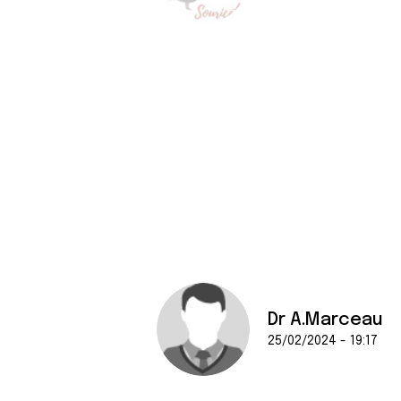
Dr A.Marceau
25/02/2024 - 19:17