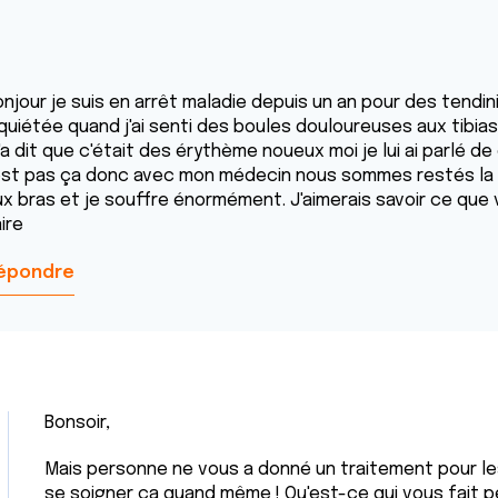
njour je suis en arrêt maladie depuis un an pour des tendini
quiétée quand j'ai senti des boules douloureuses aux tibias
'a dit que c'était des érythème noueux moi je lui ai parlé d
est pas ça donc avec mon médecin nous sommes restés la de
ux bras et je souffre énormément. J'aimerais savoir ce que
aire
épondre
Bonsoir,
Mais personne ne vous a donné un traitement pour le
se soigner ça quand même ! Qu'est-ce qui vous fait pe