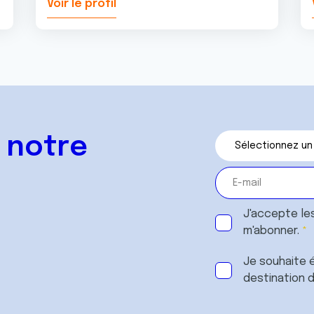
Voir le profil
 notre
J'accepte le
m'abonner.
Je souhaite é
destination 