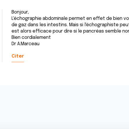
Bonjour,
L'échographie abdominale permet en effet de bien voir
de gaz dans les intestins. Mais si l'échographiste pe
est alors efficace pour dire si le pancréas semble no
Bien cordialement
Dr A.Marceau
Citer