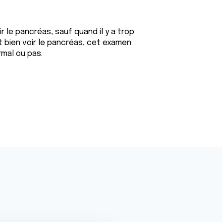
 le pancréas, sauf quand il y a trop
ut bien voir le pancréas, cet examen
rmal ou pas.