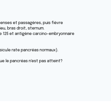
tenses et passagères, puis fièvre
eu, bras droit, sternum.
ne 125 et antigène carcino-embryonnaire
sicule rate pancréas normaux).
ue le pancréas n'est pas atteint?