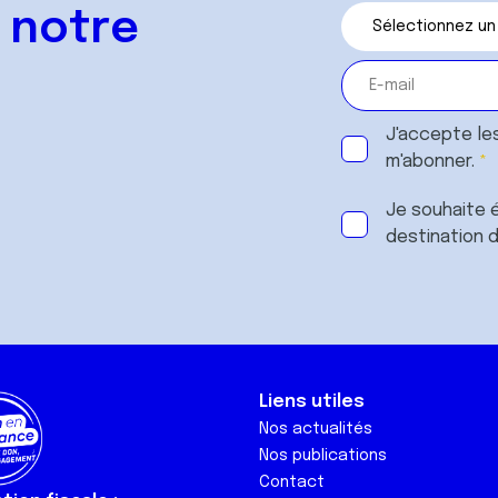
 notre
J'accepte le
m'abonner.
Je souhaite é
destination 
Liens utiles
Nos actualités
Nos publications
Contact