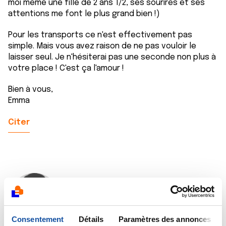
moi même une fille de 2 ans 1/2, ses sourires et ses
attentions me font le plus grand bien !)
Pour les transports ce n'est effectivement pas
simple. Mais vous avez raison de ne pas vouloir le
laisser seul. Je n'hésiterai pas une seconde non plus à
votre place ! C'est ça l'amour !
Bien à vous,
Emma
Citer
nicko78
25/04/2016 - 20:40
Consentement
Détails
Paramètres des annonces