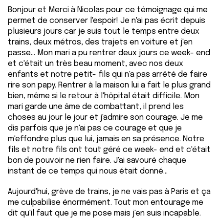
Bonjour et Merci à Nicolas pour ce témoignage qui me
permet de conserver l'espoir! Je n'ai pas écrit depuis
plusieurs jours car je suis tout le temps entre deux
trains, deux métros, des trajets en voiture et j'en
passe... Mon mari a pu rentrer deux jours ce week- end
et c'était un très beau moment, avec nos deux
enfants et notre petit- fils qui n'a pas arrêté de faire
rire son papy. Rentrer à la maison lui a fait le plus grand
bien, même si le retour à l'hôpital était difficile. Mon
mari garde une âme de combattant, il prend les
choses au jour le jour et j'admire son courage. Je me
dis parfois que je n'ai pas ce courage et que je
m'effondre plus que lui, jamais en sa présence. Notre
fils et notre fils ont tout géré ce week- end et c'était
bon de pouvoir ne rien faire. J'ai savouré chaque
instant de ce temps qui nous était donné...
Aujourd'hui, grève de trains, je ne vais pas à Paris et ça
me culpabilise énormément. Tout mon entourage me
dit qu'il faut que je me pose mais j'en suis incapable.