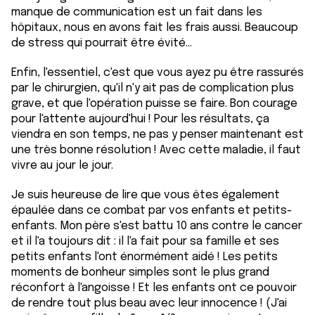
manque de communication est un fait dans les
hôpitaux, nous en avons fait les frais aussi. Beaucoup
de stress qui pourrait être évité...
Enfin, l'essentiel, c'est que vous ayez pu être rassurés
par le chirurgien, qu'il n'y ait pas de complication plus
grave, et que l'opération puisse se faire. Bon courage
pour l'attente aujourd'hui ! Pour les résultats, ça
viendra en son temps, ne pas y penser maintenant est
une très bonne résolution ! Avec cette maladie, il faut
vivre au jour le jour.
Je suis heureuse de lire que vous êtes également
épaulée dans ce combat par vos enfants et petits-
enfants. Mon père s'est battu 10 ans contre le cancer
et il l'a toujours dit : il l'a fait pour sa famille et ses
petits enfants l'ont énormément aidé ! Les petits
moments de bonheur simples sont le plus grand
réconfort à l'angoisse ! Et les enfants ont ce pouvoir
de rendre tout plus beau avec leur innocence ! (J'ai