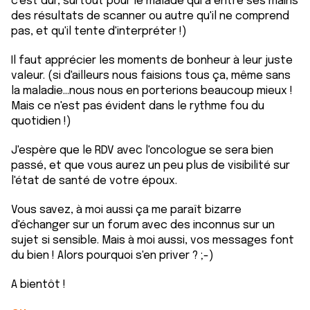
c'est dur, surtout pour le malade qui a entre ses mains
des résultats de scanner ou autre qu'il ne comprend
pas, et qu'il tente d'interpréter !)
Il faut apprécier les moments de bonheur à leur juste
valeur. (si d'ailleurs nous faisions tous ça, même sans
la maladie...nous nous en porterions beaucoup mieux !
Mais ce n'est pas évident dans le rythme fou du
quotidien !)
J'espère que le RDV avec l'oncologue se sera bien
passé, et que vous aurez un peu plus de visibilité sur
l'état de santé de votre époux.
Vous savez, à moi aussi ça me paraît bizarre
d'échanger sur un forum avec des inconnus sur un
sujet si sensible. Mais à moi aussi, vos messages font
du bien ! Alors pourquoi s'en priver ? ;-)
A bientôt !