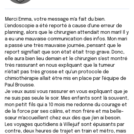
Merci Emma, votre message m'a fait du bien.
L'endoscopie a été reporté à cause d'une erreur de
planning, alors que le chirurgien attendait mon mari! Il y
a eu une mauvaise communication des infos. Mon mari
a passé une très mauvaise journée, pensant que le
report signifiait que son état était trop grave. Donc,
elle aura bien lieu demain et le chirurgien s'est montré
très rassurant en nous expliquant que la tumeur
n'était pas très grosse et qu'un protocole de
chimiothérapie allait être mis en place par l'équipe de
Paul Brousse.
Je veux aussi vous rassurer en vous expliquant que je
ne suis pas seule le soir. Mes enfants sont là souvent,
mon petit fils qui a 10 mois me redonne du courage et
de la force par ses câlins, et mon frère et ma belle-
sœur m'accueillent chez eux dès que j'en ai besoin.
Les voyages quotidiens à Villejuif sont épuisants par
contre, deux heures de trajet en train et métro, mais