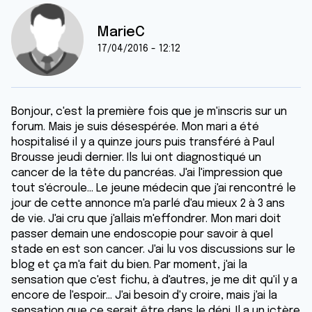
MarieC
17/04/2016 - 12:12
Bonjour, c'est la première fois que je m'inscris sur un
forum. Mais je suis désespérée. Mon mari a été
hospitalisé il y a quinze jours puis transféré à Paul
Brousse jeudi dernier. Ils lui ont diagnostiqué un
cancer de la tête du pancréas. J'ai l'impression que
tout s'écroule... Le jeune médecin que j'ai rencontré le
jour de cette annonce m'a parlé d'au mieux 2 à 3 ans
de vie. J'ai cru que j'allais m'effondrer. Mon mari doit
passer demain une endoscopie pour savoir à quel
stade en est son cancer. J'ai lu vos discussions sur le
blog et ça m'a fait du bien. Par moment, j'ai la
sensation que c'est fichu, à d'autres, je me dit qu'il y a
encore de l'espoir... J'ai besoin d'y croire, mais j'ai la
sensation que ce serait être dans le déni. Il a un ictère