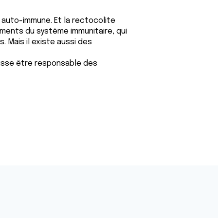
auto-immune. Et la rectocolite
ents du système immunitaire, qui
 Mais il existe aussi des
uisse être responsable des