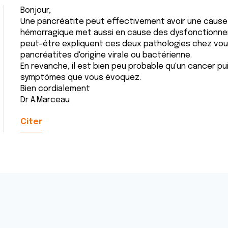
Bonjour,
Une pancréatite peut effectivement avoir une cause 
hémorragique met aussi en cause des dysfonctionnem
peut-être expliquent ces deux pathologies chez vous.
pancréatites d'origine virale ou bactérienne.
En revanche, il est bien peu probable qu'un cancer p
symptômes que vous évoquez.
Bien cordialement
Dr A.Marceau
Citer