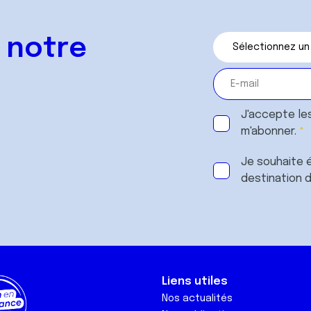
 notre
J'accepte le
m'abonner.
Je souhaite é
destination 
Liens utiles
Nos actualités