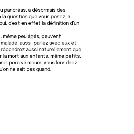
du pancréas, a désormais des
à la question que vous posez, à
i, c'est en effet la définition d'un
ts, même peu âgés, peuvent
alade, aussi, parlez avec eux et
r répondrez aussi naturellement que
er la mort aux enfants, même petits,
grand-père va mourir, vous leur direz
u'on ne sait pas quand.