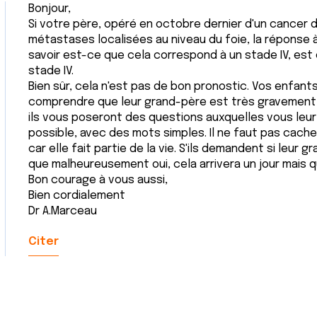
Bonjour,
Si votre père, opéré en octobre dernier d'un cancer 
métastases localisées au niveau du foie, la réponse 
savoir est-ce que cela correspond à un stade IV, est ou
stade IV.
Bien sûr, cela n'est pas de bon pronostic. Vos enfan
comprendre que leur grand-père est très gravement m
ils vous poseront des questions auxquelles vous leu
possible, avec des mots simples. Il ne faut pas cach
car elle fait partie de la vie. S'ils demandent si leur 
que malheureusement oui, cela arrivera un jour mais q
Bon courage à vous aussi,
Bien cordialement
Dr A.Marceau
Citer