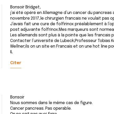
Bonsoir Bridget,
j’ai été opéré en Allemagne d’un cancer du pancreas 
novembre 2017,le chirurgien francais ne voulait pas o
J’avais fait une cure de folfirinox préalablement à l’o
post adjuvante folfrinox.Mes marqueurs sont normeau
Les allemands sont plus à la pointe que les francais 
Contacter l’université de Lubeck,Professeur Tobias Ke
Wellner;ils on un site en Francais et on une hot line po
IL
Citer
Bonsoir
Nous sommes dans le même cas de figure.
Cancer pancreas. Pas operable.