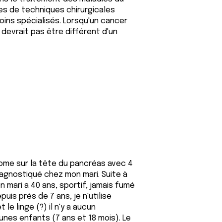
es de techniques chirurgicales
oins spécialisés. Lorsqu'un cancer
devrait pas être différent d'un
ome sur la tête du pancréas avec 4
agnostiqué chez mon mari. Suite à
on mari a 40 ans, sportif, jamais fumé
uis près de 7 ans, je n'utilise
le linge (?) il n'y a aucun
unes enfants (7 ans et 18 mois). Le