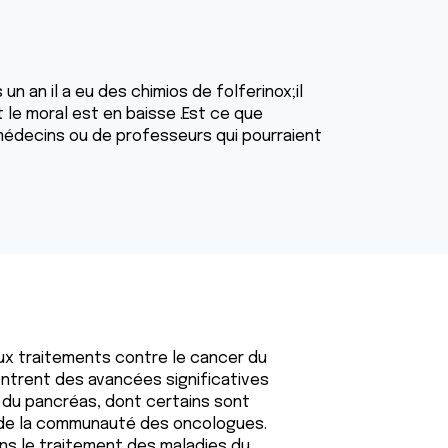
 an il a eu des chimios de folferinox;il
 le moral est en baisse .Est ce que
médecins ou de professeurs qui pourraient
ux traitements contre le cancer du
ntrent des avancées significatives
r du pancréas, dont certains sont
s de la communauté des oncologues.
ans le traitement des maladies du