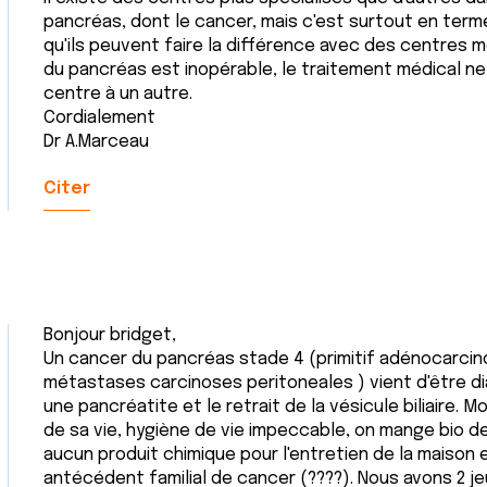
pancréas, dont le cancer, mais c'est surtout en term
qu'ils peuvent faire la différence avec des centres m
du pancréas est inopérable, le traitement médical ne 
centre à un autre.
Cordialement
Dr A.Marceau
Citer
Bonjour bridget,
Un cancer du pancréas stade 4 (primitif adénocarcin
métastases carcinoses peritoneales ) vient d'être di
une pancréatite et le retrait de la vésicule biliaire. M
de sa vie, hygiène de vie impeccable, on mange bio dep
aucun produit chimique pour l'entretien de la maison et 
antécédent familial de cancer (????). Nous avons 2 je