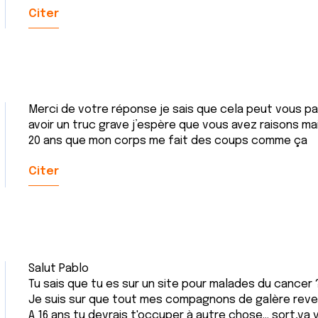
Citer
Merci de votre réponse je sais que cela peut vous par
avoir un truc grave j’espère que vous avez raisons ma
20 ans que mon corps me fait des coups comme ça
Citer
Salut Pablo
Tu sais que tu es sur un site pour malades du cancer 
Je suis sur que tout mes compagnons de galère reve 
A 16 ans tu devrais t'occuper à autre chose... sort,va 