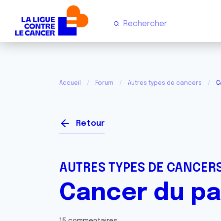
Accueil
Forum
Autres types de cancers
C
Retour
AUTRES TYPES DE CANCER
Cancer du p