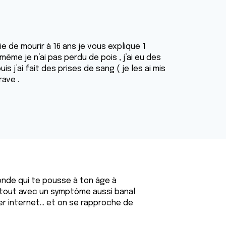
ie de mourir à 16 ans je vous explique 1
ême je n’ai pas perdu de pois , j’ai eu des
is j’ai fait des prises de sang ( je les ai mis
rave .
fonde qui te pousse à ton âge à
urtout avec un symptôme aussi banal
ter internet... et on se rapproche de