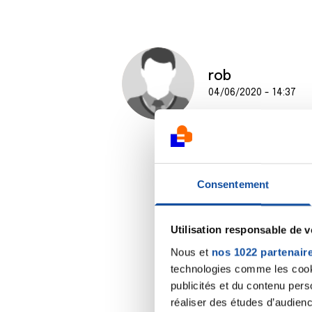
rob
04/06/2020 - 14:37
Consentement
Utilisation responsable de 
Nous et
nos 1022 partenair
technologies comme les cooki
publicités et du contenu per
réaliser des études d’audienc