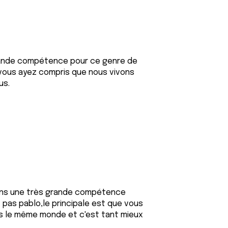
grande compétence pour ce genre de
 vous ayez compris que nous vivons
us.
vons une très grande compétence
pas pablo,le principale est que vous
s le même monde et c'est tant mieux