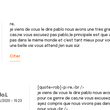
re,
je viens de vous le dire pablo nous avons une très 
cas,ne vous excusez pas pablo,le principale est que
pas dans le même monde et c'est tant mieux pour vo
une belle vie vous attend j'en suis sûr.
Citer
[quote=rob]<p>re,<br />
je viens de vous le dire pablo nous a
lo.L
pour ce genre de cas,ne vous excusez 
/2020 - 15:23
ayez compris que nous vivons pas dan
pour vous.<br />