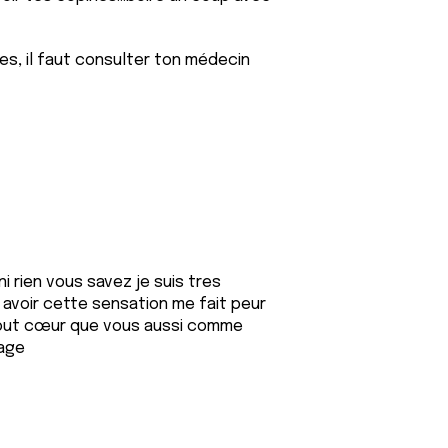
es, il faut consulter ton médecin
i rien vous savez je suis tres
 avoir cette sensation me fait peur
tout cœur que vous aussi comme
rage