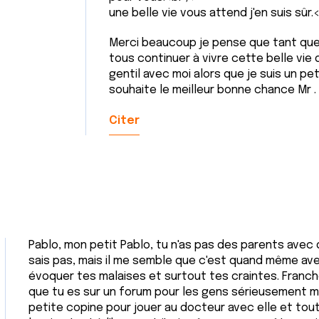
une belle vie vous attend j'en suis sûr
Merci beaucoup je pense que tant qu
tous continuer à vivre cette belle vie 
gentil avec moi alors que je suis un pet
souhaite le meilleur bonne chance Mr .
Citer
Pablo, mon petit Pablo, tu n'as pas des parents avec q
sais pas, mais il me semble que c'est quand même ave
évoquer tes malaises et surtout tes craintes. Franc
que tu es sur un forum pour les gens sérieusement mal
petite copine pour jouer au docteur avec elle et tout 