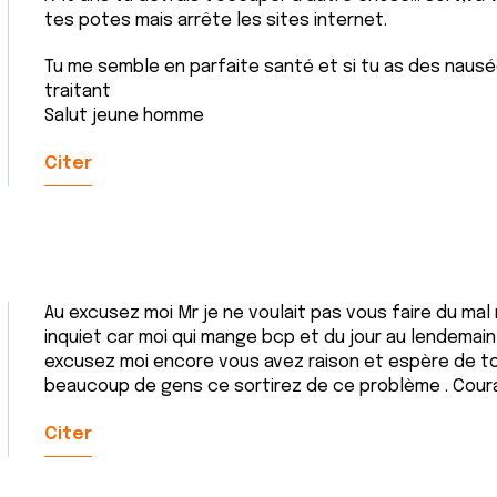
tes potes mais arrête les sites internet.
Tu me semble en parfaite santé et si tu as des nausé
traitant
Salut jeune homme
Citer
Au excusez moi Mr je ne voulait pas vous faire du mal n
inquiet car moi qui mange bcp et du jour au lendemain
excusez moi encore vous avez raison et espère de 
beaucoup de gens ce sortirez de ce problème . Cou
Citer