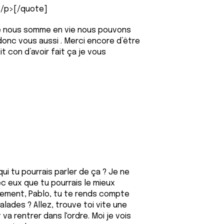
.</p>[/quote]
e nous somme en vie nous pouvons
donc vous aussi . Merci encore d’être
it con d’avoir fait ça je vous
ui tu pourrais parler de ça ? Je ne
c eux que tu pourrais le mieux
hement, Pablo, tu te rends compte
ades ? Allez, trouve toi vite une
va rentrer dans l'ordre. Moi je vois