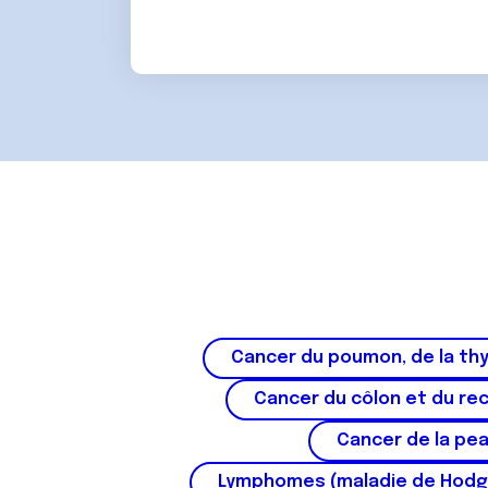
Cancer du poumon, de la thy
Cancer du côlon et du re
Cancer de la pe
Lymphomes (maladie de Hodg