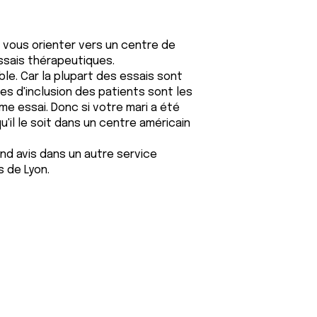
vous orienter vers un centre de
ssais thérapeutiques.
ble. Car la plupart des essais sont
es d'inclusion des patients sont les
 essai. Donc si votre mari a été
u'il le soit dans un centre américain
d avis dans un autre service
s de Lyon.