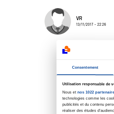
VR
13/11/2017 - 22:26
Consentement
Utilisation responsable de 
Nous et
nos 1022 partenair
technologies comme les cooki
publicités et du contenu per
réaliser des études d’audienc