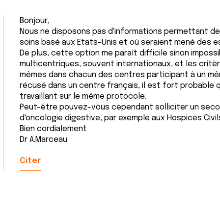
Bonjour,
Nous ne disposons pas d'informations permettant de 
soins basé aux Etats-Unis et où seraient mené des e
De plus, cette option me paraît difficile sinon impossi
multicentriques, souvent internationaux, et les critèr
mêmes dans chacun des centres participant à un même
récusé dans un centre français, il est fort probable q
travaillant sur le même protocole.
Peut-être pouvez-vous cependant solliciter un secon
d'oncologie digestive, par exemple aux Hospices Civil
Bien cordialement
Dr A.Marceau
Citer