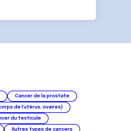
Cancer de la prostate
corps de l'utérus, ovaires)
cer du testicule
Autres types de cancers