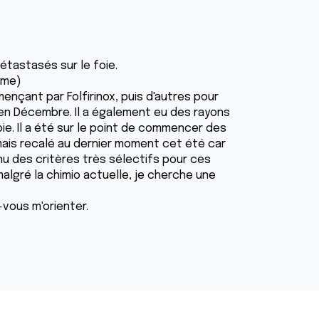
étastasés sur le foie.
ome)
ençant par Folfirinox, puis d'autres pour
'en Décembre. Il a également eu des rayons
ie. Il a été sur le point de commencer des
ais recalé au dernier moment cet été car
u des critères très sélectifs pour ces
algré la chimio actuelle, je cherche une
-vous m'orienter.