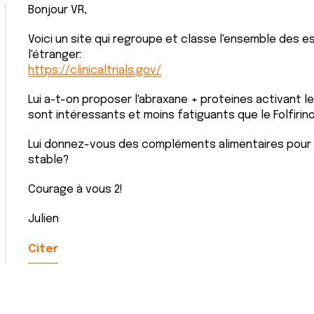
Bonjour VR,
Voici un site qui regroupe et classe l'ensemble des es
l'étranger:
https://clinicaltrials.gov/
Lui a-t-on proposer l'abraxane + proteines activant l
sont intéressants et moins fatiguants que le Folfirino
Lui donnez-vous des compléments alimentaires pour l
stable?
Courage à vous 2!
Julien
Citer