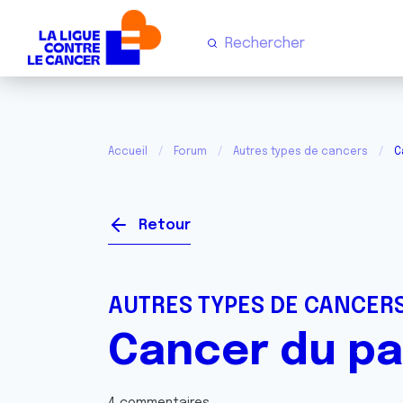
Accueil
Forum
Autres types de cancers
C
Retour
AUTRES TYPES DE CANCER
Cancer du p