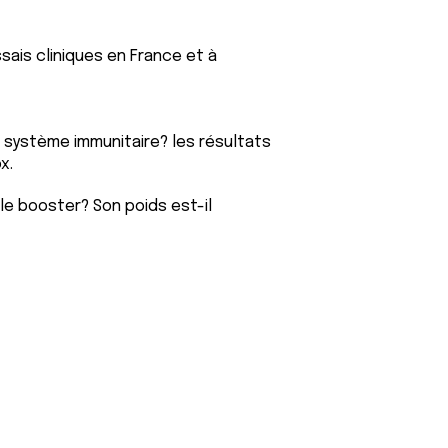
sais cliniques en France et à
e système immunitaire? les résultats
x.
e booster? Son poids est-il