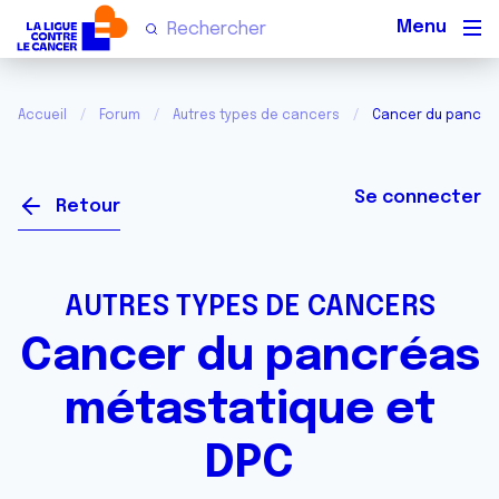
Men
Accueil
Forum
Autres types de cancers
Cancer du pancréa
Se connecter
Retour
AUTRES TYPES DE CANCERS
Cancer du pancréas
métastatique et
DPC