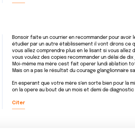
Bonsoir faite un courrier en recommander pour avoir le
étudier par un autre établissement il vont dirons c
vous allez comprendre plus en le lisant si vous allez d
vous voulez des copies recommander un délai de dix 
Moi-même ma mère cest fait operer lundi ablation tot
Mais on a pas le résultat du courage glanglionnaire s
En esperant que votre mère s'en sorte bien pour la m
on la opere au bout de un mois et demi de diagnostic a 
Citer