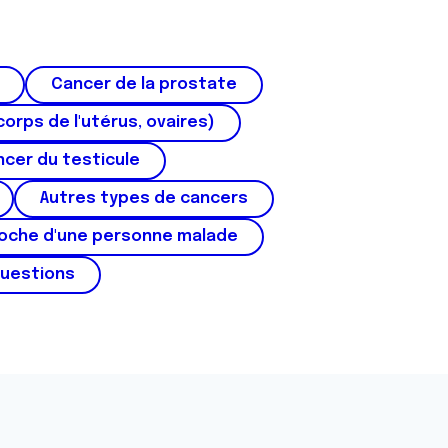
Cancer de la prostate
corps de l'utérus, ovaires)
cer du testicule
Autres types de cancers
roche d'une personne malade
questions