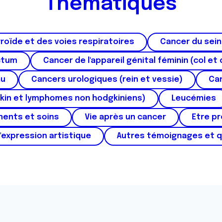
Thématiques
roïde et des voies respiratoires
Cancer du sein
ctum
Cancer de l'appareil génital féminin (col et 
au
Cancers urologiques (rein et vessie)
Can
kin et lymphomes non hodgkiniens)
Leucémies
ments et soins
Vie après un cancer
Etre p
'expression artistique
Autres témoignages et 