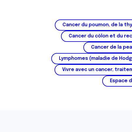
Cancer du poumon, de la thy
Cancer du côlon et du re
Cancer de la pe
Lymphomes (maladie de Hodg
Vivre avec un cancer, traite
Espace d