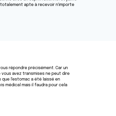
s totalement apte à recevoir n'importe
t vous répondre précisément. Car un
 vous avez transmises ne peut dire
s que l'estomac a été laissé en
is médical mais il faudra pour cela