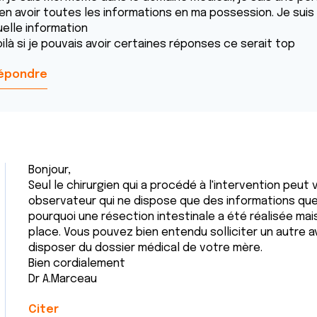
ien avoir toutes les informations en ma possession. Je sui
uelle information
ilà si je pouvais avoir certaines réponses ce serait top
épondre
Bonjour,
Seul le chirurgien qui a procédé à l'intervention peu
observateur qui ne dispose que des informations que
pourquoi une résection intestinale a été réalisée mai
place. Vous pouvez bien entendu solliciter un autre av
disposer du dossier médical de votre mère.
Bien cordialement
Dr A.Marceau
Citer