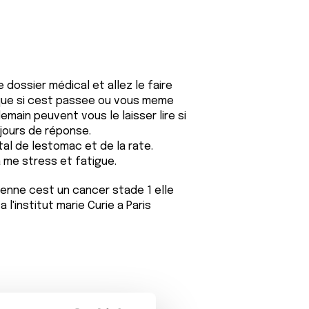
 dossier médical et allez le faire
e que si cest passee ou vous meme
emain peuvent vous le laisser lire si
jours de réponse.
al de lestomac et de la rate.
a me stress et fatigue.
ienne cest un cancer stade 1 elle
l'institut marie Curie a Paris