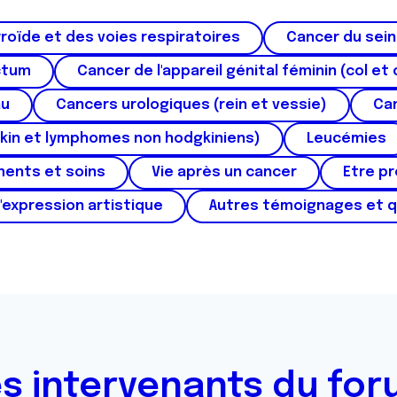
roïde et des voies respiratoires
Cancer du sein
ctum
Cancer de l'appareil génital féminin (col et 
au
Cancers urologiques (rein et vessie)
Can
kin et lymphomes non hodgkiniens)
Leucémies
ments et soins
Vie après un cancer
Etre p
'expression artistique
Autres témoignages et 
s intervenants du fo