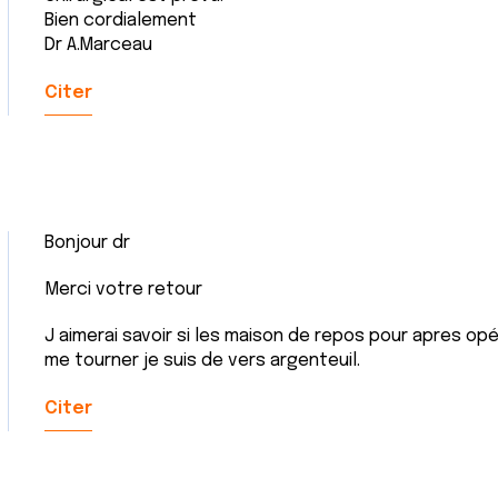
Bien cordialement
Dr A.Marceau
Citer
Bonjour dr
Merci votre retour
J aimerai savoir si les maison de repos pour apres opér
me tourner je suis de vers argenteuil.
Citer