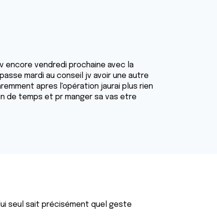
rdv encore vendredi prochaine avec la
asse mardi au conseil jv avoir une autre
aremment apres l'opération jaurai plus rien
en de temps et pr manger sa vas etre
lui seul sait précisément quel geste