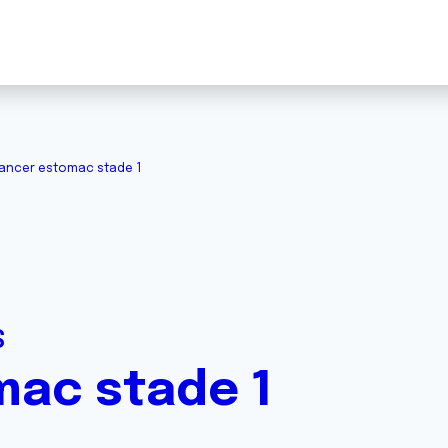
ancer estomac stade 1
S
ac stade 1