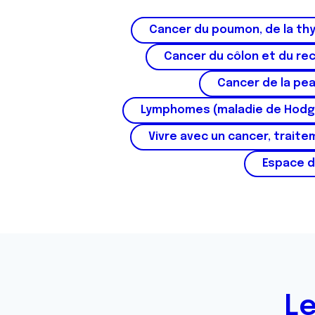
Cancer du poumon, de la thy
Cancer du côlon et du re
Cancer de la pe
Lymphomes (maladie de Hodg
Vivre avec un cancer, traite
Espace d
Le