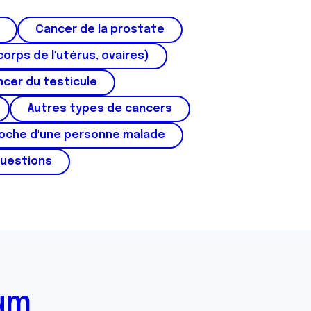
Cancer de la prostate
corps de l'utérus, ovaires)
cer du testicule
Autres types de cancers
roche d'une personne malade
questions
rum