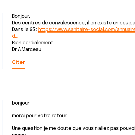
Bonjour,
Des centres de convalescence, il en existe un peu pa
Dans le 95 :
https://www.sanitaire-social.com/annuai
d…
Bien cordialement
Dr A.Marceau
Citer
bonjour
merci pour votre retour.
Une question je me doute que vous n'allez pas pouvo