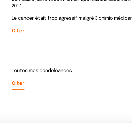
2017.
Le cancer était trop agressif malgré 3 chimio médic
Citer
Toutes mes condoléances...
Citer