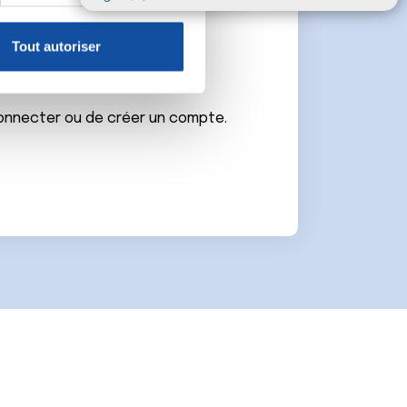
claration sur les cookies.
e
Tout autoriser
nnalités relatives aux médias
on de notre site avec nos
 d'autres informations que
connecter ou de créer un compte.