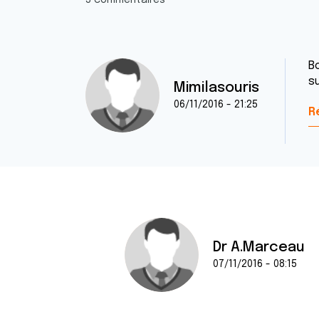
5 commentaires
B
s
Mimilasouris
06/11/2016 - 21:25
R
Dr A.Marceau
07/11/2016 - 08:15