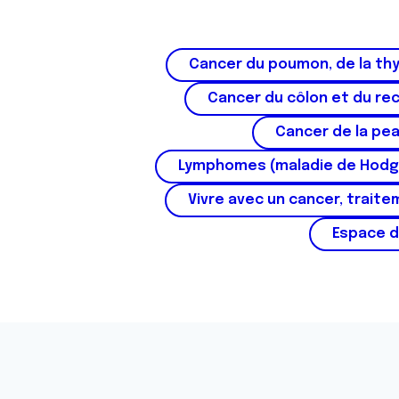
Cancer du poumon, de la thy
Cancer du côlon et du re
Cancer de la pe
Lymphomes (maladie de Hodg
Vivre avec un cancer, traite
Espace d