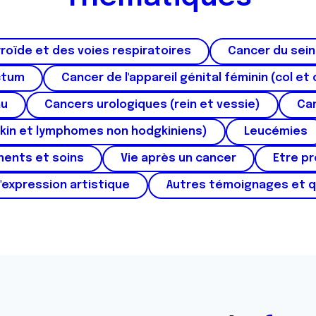
roïde et des voies respiratoires
Cancer du sein
ctum
Cancer de l'appareil génital féminin (col et 
au
Cancers urologiques (rein et vessie)
Can
kin et lymphomes non hodgkiniens)
Leucémies
ments et soins
Vie après un cancer
Etre p
'expression artistique
Autres témoignages et 