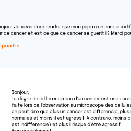
onjour. Je viens d'apprendre que mon papa a un cancer indiff
ur ce cancer et est ce que ce cancer se guerit il? Merci po
épondre
Bonjour,
Le degré de différenciation d'un cancer est une carac
faite lors de l'observation au microscope des cellu
on peut dire que plus un cancer est différencié, plus 
normales et moins il est agressif. A contrario, moins c
est indifférencié) et plus il risque d'être agressif.