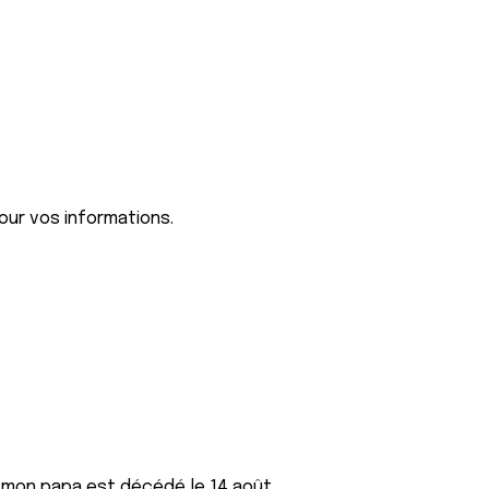
our vos informations.
 mon papa est décédé le 14 août