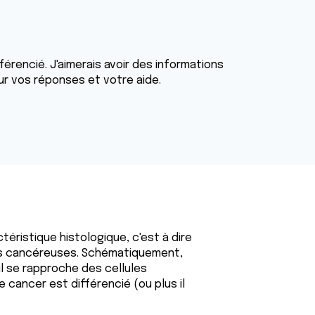
érencié. J'aimerais avoir des informations
ur vos réponses et votre aide.
téristique histologique, c'est à dire
les cancéreuses. Schématiquement,
il se rapproche des cellules
e cancer est différencié (ou plus il