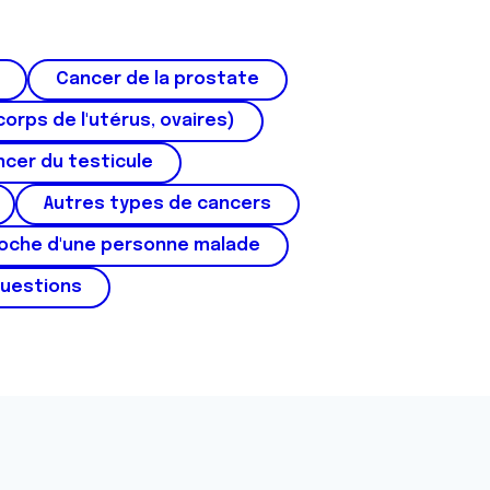
Cancer de la prostate
corps de l'utérus, ovaires)
cer du testicule
Autres types de cancers
roche d'une personne malade
questions