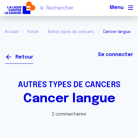
Men
Accueil
Forum
Autres types de cancers
Cancer langue
Se connecter
Retour
AUTRES TYPES DE CANCERS
Cancer langue
2 commentaires