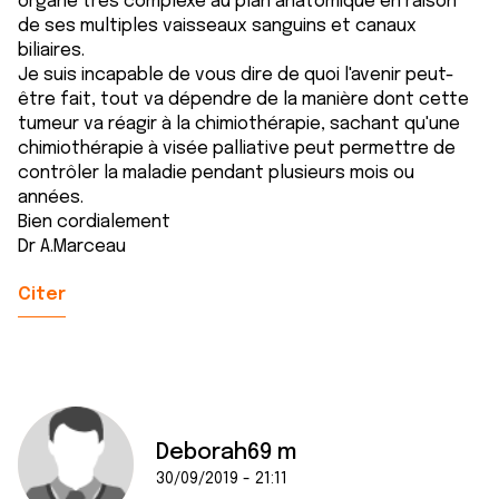
organe très complexe au plan anatomique en raison
de ses multiples vaisseaux sanguins et canaux
biliaires.
Je suis incapable de vous dire de quoi l'avenir peut-
être fait, tout va dépendre de la manière dont cette
tumeur va réagir à la chimiothérapie, sachant qu'une
chimiothérapie à visée palliative peut permettre de
contrôler la maladie pendant plusieurs mois ou
années.
Bien cordialement
Dr A.Marceau
Citer
Deborah69 m
30/09/2019 - 21:11