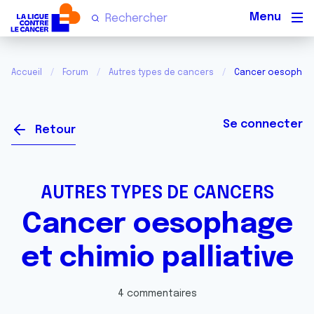
Men
Accueil
Forum
Autres types de cancers
Cancer oesophage 
Se connecter
Retour
AUTRES TYPES DE CANCERS
Cancer oesophage
et chimio palliative
4 commentaires