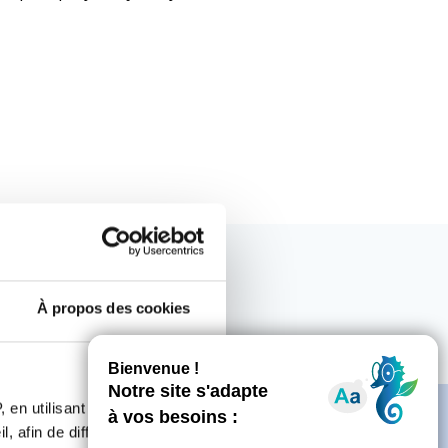
À propos des cookies
 en utilisant des
, afin de diffuser des