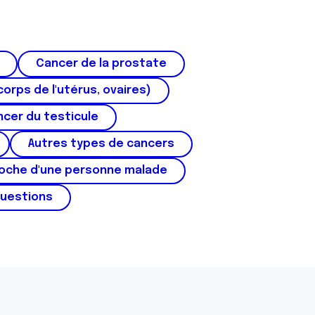
Cancer de la prostate
corps de l'utérus, ovaires)
cer du testicule
Autres types de cancers
roche d'une personne malade
questions