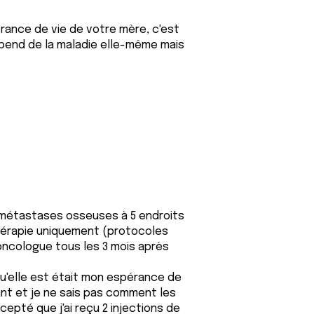
érance de vie de votre mère, c'est
dépend de la maladie elle-même mais
 métastases osseuses à 5 endroits
thérapie uniquement (protocoles
l'oncologue tous les 3 mois après
u'elle est était mon espérance de
tant et je ne sais pas comment les
epté que j'ai reçu 2 injections de