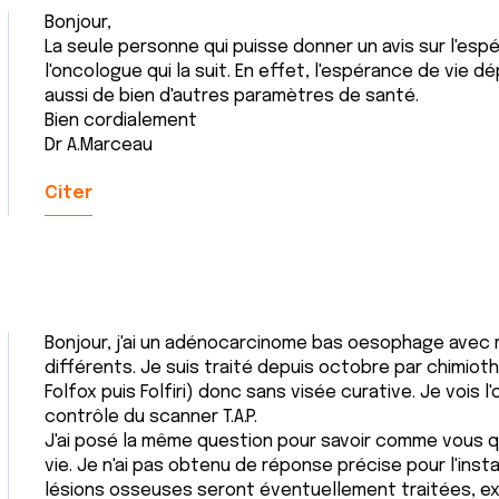
Bonjour,
La seule personne qui puisse donner un avis sur l'esp
l'oncologue qui la suit. En effet, l'espérance de vie 
aussi de bien d'autres paramètres de santé.
Bien cordialement
Dr A.Marceau
Citer
Bonjour, j'ai un adénocarcinome bas oesophage avec
différents. Je suis traité depuis octobre par chimio
Folfox puis Folfiri) donc sans visée curative. Je vois 
contrôle du scanner T.A.P.
J'ai posé la même question pour savoir comme vous q
vie. Je n'ai pas obtenu de réponse précise pour l'ins
lésions osseuses seront éventuellement traitées, exc