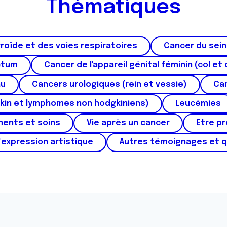
Thématiques
roïde et des voies respiratoires
Cancer du sein
ctum
Cancer de l'appareil génital féminin (col et 
au
Cancers urologiques (rein et vessie)
Can
kin et lymphomes non hodgkiniens)
Leucémies
ments et soins
Vie après un cancer
Etre p
'expression artistique
Autres témoignages et 