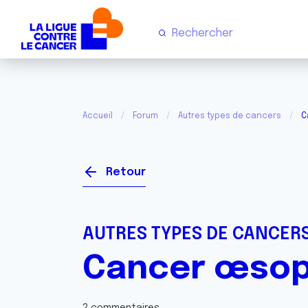
Accueil
Forum
Autres types de cancers
C
Retour
AUTRES TYPES DE CANCER
Cancer œsop