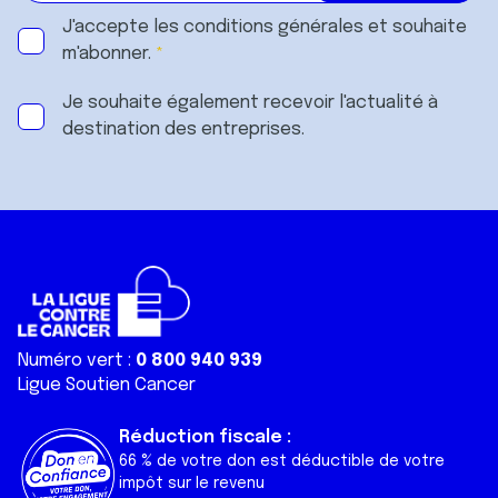
J'accepte les
conditions générales
et souhaite
m'abonner.
Je souhaite également recevoir l'actualité à
destination des entreprises.
Numéro vert :
0 800 940 939
Ligue Soutien Cancer
Réduction fiscale :
66 % de votre don est déductible de votre
impôt sur le revenu