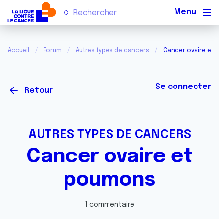
Men
Accueil
Forum
Autres types de cancers
Cancer ovaire et
Se connecter
Retour
AUTRES TYPES DE CANCERS
Cancer ovaire et
poumons
1 commentaire