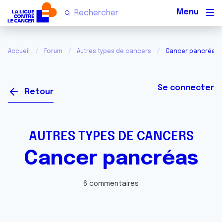
Men
Accueil
Forum
Autres types de cancers
Cancer pancréas
Se connecter
Retour
AUTRES TYPES DE CANCERS
Cancer pancréas
6 commentaires