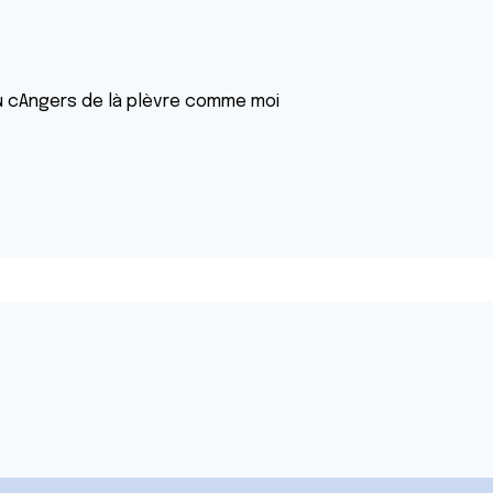
du cAngers de là plèvre comme moi