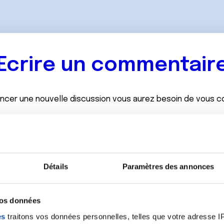
Ecrire un commentair
ancer une nouvelle discussion vous aurez besoin de vous 
Se connecter
Créer un nouveau compte
Détails
Paramètres des annonces
vos données
es
traitons vos données personnelles, telles que votre adresse IP,