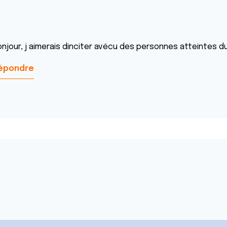
onjour, j aimerais dinciter avécu des personnes atteintes 
épondre