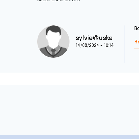
Aucun commentaire
B
sylvie@uska
R
14/08/2024 - 10:14