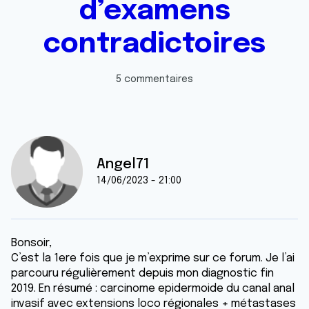
d’examens
contradictoires
5 commentaires
Angel71
14/06/2023 - 21:00
Bonsoir,
C’est la 1ere fois que je m’exprime sur ce forum. Je l’ai
parcouru régulièrement depuis mon diagnostic fin
2019. En résumé : carcinome epidermoide du canal anal
invasif avec extensions loco régionales + métastases