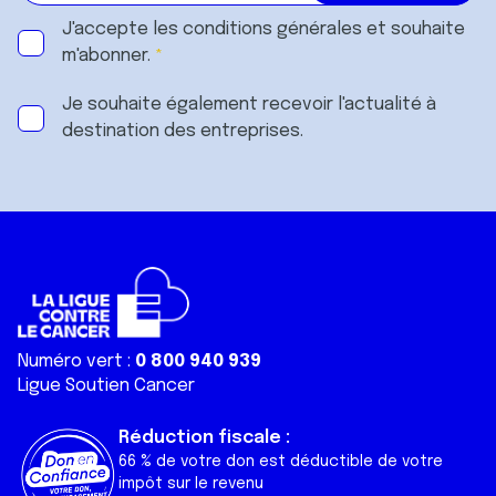
J'accepte les
conditions générales
et souhaite
m'abonner.
Je souhaite également recevoir l'actualité à
destination des entreprises.
Numéro vert :
0 800 940 939
Ligue Soutien Cancer
Réduction fiscale :
66 % de votre don est déductible de votre
impôt sur le revenu