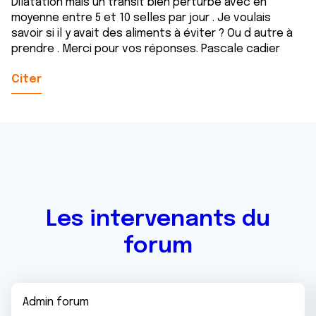
Dilatation mais un transit bien perturbé avec en
moyenne entre 5 et 10 selles par jour . Je voulais
savoir si il y avait des aliments à éviter ? Ou d autre à
prendre . Merci pour vos réponses. Pascale cadier
Citer
Les intervenants du
forum
Admin forum